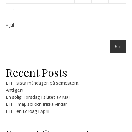
31
« jul
Sök
Recent Posts
EFIT sista måndagen på semestern.
Äntligen!
En solig Torsdag i slutet av Maj
EFIT, maj, sol och friska vindar
EFIT en Lördag i April