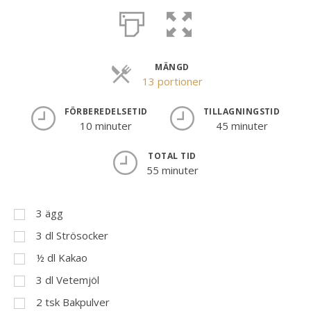
MÄNGD
Portioner
13 portioner
FÖRBEREDELSETID
TILLAGNINGSTID
10 minuter
45 minuter
TOTAL TID
55 minuter
3
ägg
3
dl
Strösocker
½
dl
Kakao
3
dl
Vetemjöl
2
tsk
Bakpulver