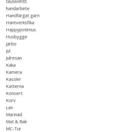
Glutenfritt
handarbete
Handfärgat garn
Hantverksfika
Happypotimus
Husbygge
järbo
Jul
Julresan
Kaka
Kamera
Kassler
Katterna
Konsert
Korv
Lax
Marinad
Mat & Bak
MC-Tur