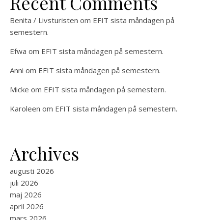
Recent Comments
Benita / Livsturisten
om
EFIT sista måndagen på
semestern.
Efwa
om
EFIT sista måndagen på semestern.
Anni
om
EFIT sista måndagen på semestern.
Micke
om
EFIT sista måndagen på semestern.
Karoleen
om
EFIT sista måndagen på semestern.
Archives
augusti 2026
juli 2026
maj 2026
april 2026
mars 2026