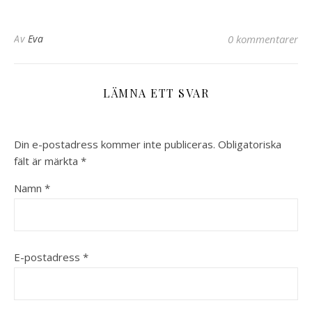
Av
Eva
0 kommentarer
LÄMNA ETT SVAR
Din e-postadress kommer inte publiceras.
Obligatoriska
fält är märkta
*
Namn
*
E-postadress
*