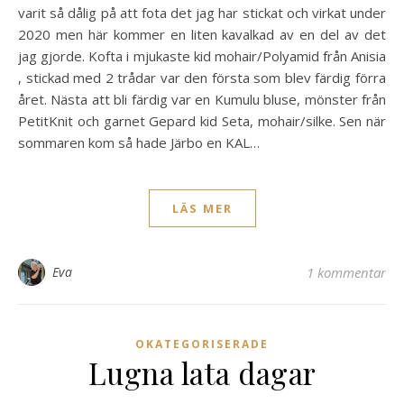
varit så dålig på att fota det jag har stickat och virkat under
2020 men här kommer en liten kavalkad av en del av det
jag gjorde. Kofta i mjukaste kid mohair/Polyamid från Anisia
, stickad med 2 trådar var den första som blev färdig förra
året. Nästa att bli färdig var en Kumulu bluse, mönster från
PetitKnit och garnet Gepard kid Seta, mohair/silke. Sen när
sommaren kom så hade Järbo en KAL…
LÄS MER
Eva
1 kommentar
OKATEGORISERADE
Lugna lata dagar