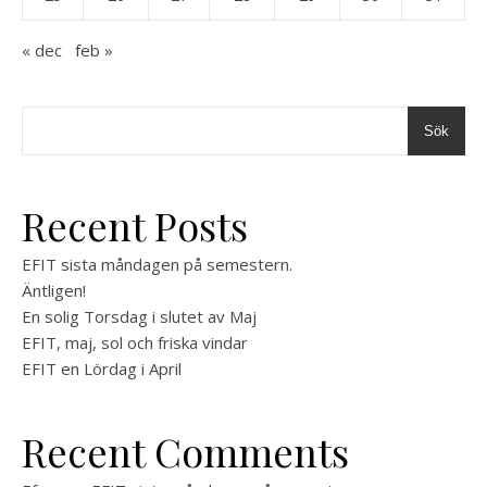
« dec
feb »
Sök
Recent Posts
EFIT sista måndagen på semestern.
Äntligen!
En solig Torsdag i slutet av Maj
EFIT, maj, sol och friska vindar
EFIT en Lördag i April
Recent Comments