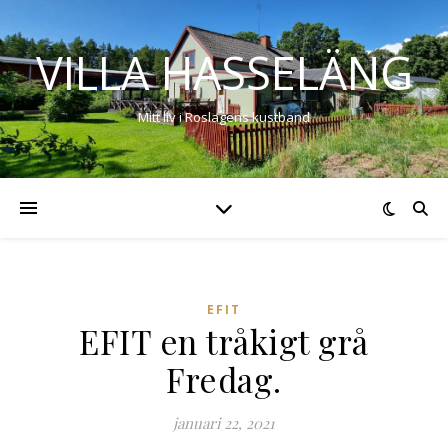
VILLA HASSELÄNG
Mitt liv i Roslagens kustband
EFIT
EFIT en tråkigt grå
Fredag.
januari 22, 2021