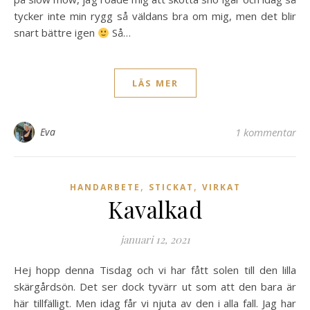
tycker inte min rygg så väldans bra om mig, men det blir
snart bättre igen
Så…
LÄS MER
Eva
1 kommentar
,
,
HANDARBETE
STICKAT
VIRKAT
Kavalkad
januari 12, 2021
Hej hopp denna Tisdag och vi har fått solen till den lilla
skärgårdsön. Det ser dock tyvärr ut som att den bara är
här tillfälligt. Men idag får vi njuta av den i alla fall. Jag har