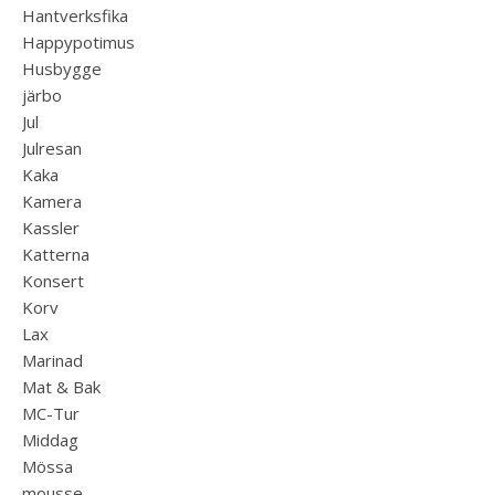
Hantverksfika
Happypotimus
Husbygge
järbo
Jul
Julresan
Kaka
Kamera
Kassler
Katterna
Konsert
Korv
Lax
Marinad
Mat & Bak
MC-Tur
Middag
Mössa
mousse