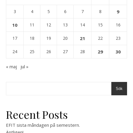
3
4
5
6
7
8
9
10
11
12
13
14
15
16
17
18
19
20
21
22
23
24
25
26
27
28
29
30
« maj
jul »
Sök
Recent Posts
EFIT sista måndagen på semestern.
Äntligen!