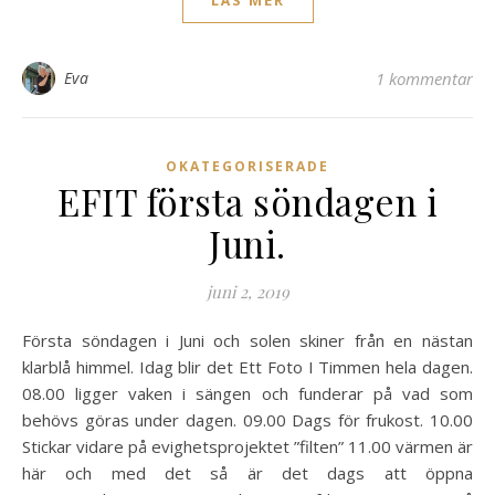
LÄS MER
Eva
1 kommentar
OKATEGORISERADE
EFIT första söndagen i
Juni.
juni 2, 2019
Första söndagen i Juni och solen skiner från en nästan
klarblå himmel. Idag blir det Ett Foto I Timmen hela dagen.
08.00 ligger vaken i sängen och funderar på vad som
behövs göras under dagen. 09.00 Dags för frukost. 10.00
Stickar vidare på evighetsprojektet ”filten” 11.00 värmen är
här och med det så är det dags att öppna