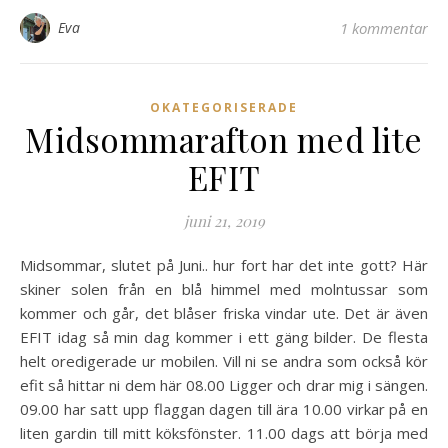
Eva
1 kommentar
OKATEGORISERADE
Midsommarafton med lite
EFIT
juni 21, 2019
Midsommar, slutet på Juni.. hur fort har det inte gott? Här
skiner solen från en blå himmel med molntussar som
kommer och går, det blåser friska vindar ute. Det är även
EFIT idag så min dag kommer i ett gäng bilder. De flesta
helt oredigerade ur mobilen. Vill ni se andra som också kör
efit så hittar ni dem här 08.00 Ligger och drar mig i sängen.
09.00 har satt upp flaggan dagen till ära 10.00 virkar på en
liten gardin till mitt köksfönster. 11.00 dags att börja med