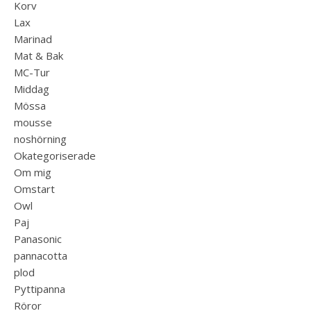
Korv
Lax
Marinad
Mat & Bak
MC-Tur
Middag
Mössa
mousse
noshörning
Okategoriserade
Om mig
Omstart
Owl
Paj
Panasonic
pannacotta
plod
Pyttipanna
Röror