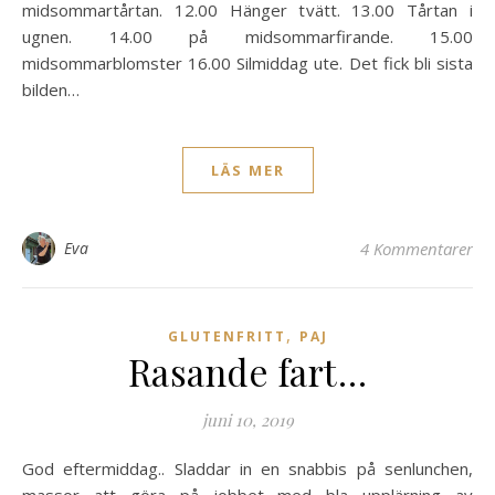
midsommartårtan. 12.00 Hänger tvätt. 13.00 Tårtan i
ugnen. 14.00 på midsommarfirande. 15.00
midsommarblomster 16.00 Silmiddag ute. Det fick bli sista
bilden…
LÄS MER
Eva
4 Kommentarer
,
GLUTENFRITT
PAJ
Rasande fart…
juni 10, 2019
God eftermiddag.. Sladdar in en snabbis på senlunchen,