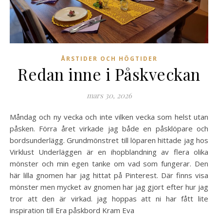
ÅRSTIDER OCH HÖGTIDER
Redan inne i Påskveckan
mars 30, 2026
Måndag och ny vecka och inte vilken vecka som helst utan
påsken. Förra året virkade jag både en påsklöpare och
bordsunderlägg. Grundmönstret till löparen hittade jag hos
Virklust Underläggen är en ihopblandning av flera olika
mönster och min egen tanke om vad som fungerar. Den
här lilla gnomen har jag hittat på Pinterest. Där finns visa
mönster men mycket av gnomen har jag gjort efter hur jag
tror att den är virkad. jag hoppas att ni har fått lite
inspiration till Era påskbord Kram Eva