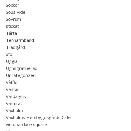
Sockor
Sous Vide
Sovrum
stickat
Tårta
Tennarmband
Trädgård
ufo
Uggla
Ugnsgratinerad
Uncategorized
Våfflor
Vantar
Vardagsliv
Varmrätt
Vaxholm
Vaxholms Hembygdsgårds Cafe
victorian lace square