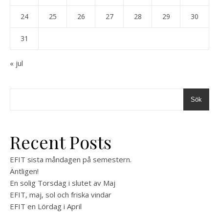
24
25
26
27
28
29
30
31
« jul
Sök
Recent Posts
EFIT sista måndagen på semestern.
Äntligen!
En solig Torsdag i slutet av Maj
EFIT, maj, sol och friska vindar
EFIT en Lördag i April