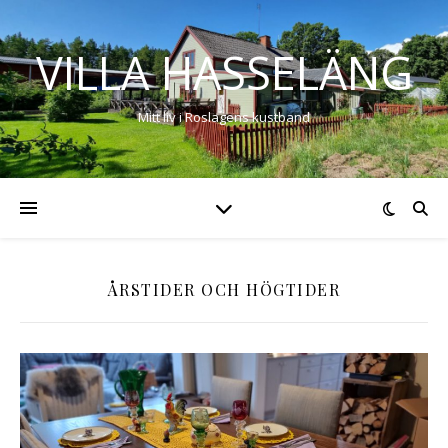
VILLA HASSELÄNG
Mitt liv i Roslagens kustband
ÅRSTIDER OCH HÖGTIDER