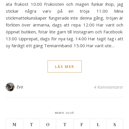
äta frukost 10.00 Frukosten och magen funkar ihop, jag
stickar några varv på en tröja. 11.00 Mina
stickmattekunskaper fungerade inte denna gång, tröjan är
förliten över ärmarna, dags att repa. 12.00 Har varit och
öppnat butiken, fotar lite garn till Instagram och Facebook.
13.00 Upprepat, dags för nya tag. 14.00 Har tagit tag i att
sy färdigt ett gäng Tennarmband. 15.00 Har varit ute…
LÄS MER
Eva
4 Kommentarer
mars 2026
M
T
O
T
F
L
S