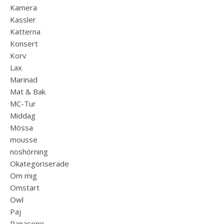
Kamera
Kassler
Katterna
Konsert
Korv
Lax
Marinad
Mat & Bak
MC-Tur
Middag
Mössa
mousse
noshörning
Okategoriserade
Om mig
Omstart
Owl
Paj
Panasonic