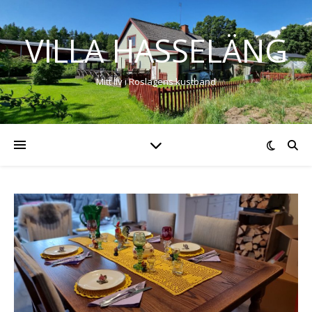
VILLA HASSELÄNG
Mitt liv i Roslagens kustband