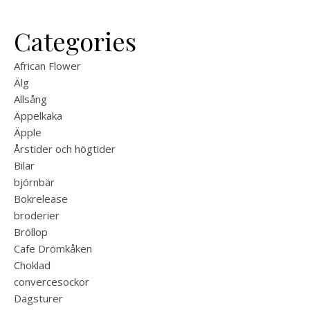
Categories
African Flower
Älg
Allsång
Äppelkaka
Äpple
Årstider och högtider
Bilar
björnbär
Bokrelease
broderier
Bröllop
Cafe Drömkåken
Choklad
convercesockor
Dagsturer