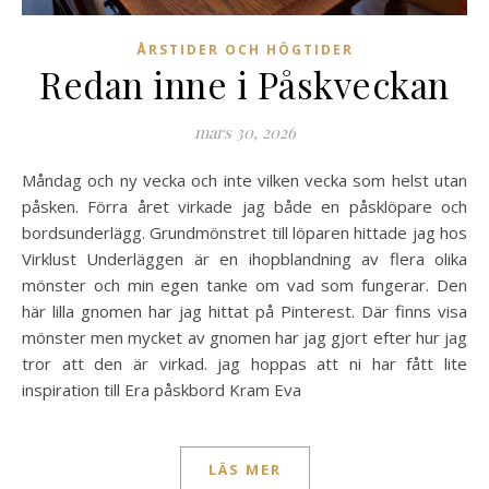
ÅRSTIDER OCH HÖGTIDER
Redan inne i Påskveckan
mars 30, 2026
Måndag och ny vecka och inte vilken vecka som helst utan
påsken. Förra året virkade jag både en påsklöpare och
bordsunderlägg. Grundmönstret till löparen hittade jag hos
Virklust Underläggen är en ihopblandning av flera olika
mönster och min egen tanke om vad som fungerar. Den
här lilla gnomen har jag hittat på Pinterest. Där finns visa
mönster men mycket av gnomen har jag gjort efter hur jag
tror att den är virkad. jag hoppas att ni har fått lite
inspiration till Era påskbord Kram Eva
LÄS MER