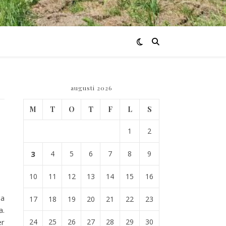
augusti 2026
M
T
O
T
F
L
S
1
2
3
4
5
6
7
8
9
10
11
12
13
14
15
16
ga
17
18
19
20
21
22
23
a.
er
24
25
26
27
28
29
30