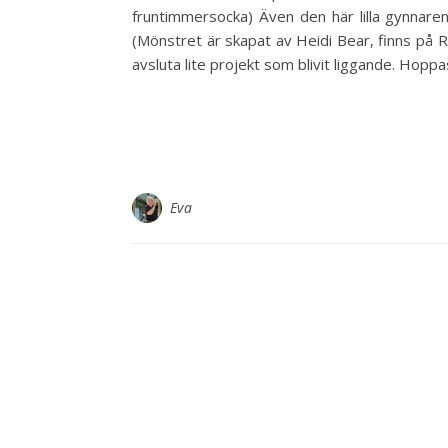
fruntimmersocka) Även den här lilla gynnaren 
(Mönstret är skapat av Heidi Bear, finns på R
avsluta lite projekt som blivit liggande. Hopp
Eva