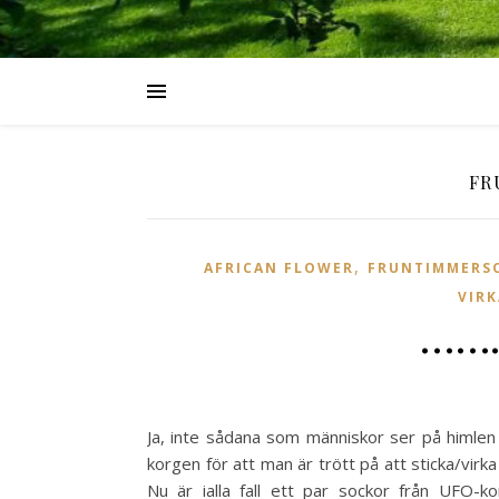
FR
,
AFRICAN FLOWER
FRUNTIMMERS
VIR
………
Ja, inte sådana som människor ser på himlen
korgen för att man är trött på att sticka/virk
Nu är ialla fall ett par sockor från UFO-