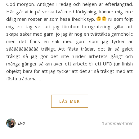
God morgon. Äntligen Fredag och helgen är efterlängtad.
Här går vi in på vecka två med förkylning, känner mig inte
dålig men rösten är som hesa fredrik typ.
Ni som följt
mig ett tag vet att jag förutom fotografering, gillar att
skapa saker med garn, jo jag är nog en tvättäkta garnoholic
men det finns en sak med garn som jag tycker är
såååååååååååå tråkigt. Att fästa trådar, det är så galet
tråkigt så jag gör det inte ”under arbetets gång” och
många gånger så kan även ett arbete bli ett UFO (un finish
objekt) bara för att jag tycker att det är så tråkigt med att
fästa trådarna.…
LÄS MER
Eva
0 kommentarer