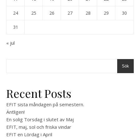
24
25
26
27
28
29
30
31
« jul
Sök
Recent Posts
EFIT sista måndagen på semestern.
Äntligen!
En solig Torsdag i slutet av Maj
EFIT, maj, sol och friska vindar
EFIT en Lördag i April