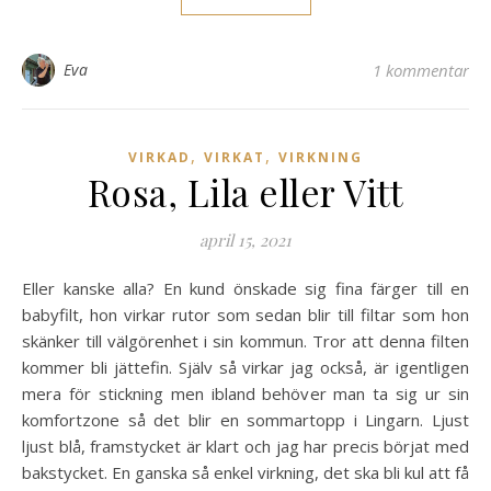
Eva
1 kommentar
,
,
VIRKAD
VIRKAT
VIRKNING
Rosa, Lila eller Vitt
april 15, 2021
Eller kanske alla? En kund önskade sig fina färger till en
babyfilt, hon virkar rutor som sedan blir till filtar som hon
skänker till välgörenhet i sin kommun. Tror att denna filten
kommer bli jättefin. Själv så virkar jag också, är igentligen
mera för stickning men ibland behöver man ta sig ur sin
komfortzone så det blir en sommartopp i Lingarn. Ljust
ljust blå, framstycket är klart och jag har precis börjat med
bakstycket. En ganska så enkel virkning, det ska bli kul att få