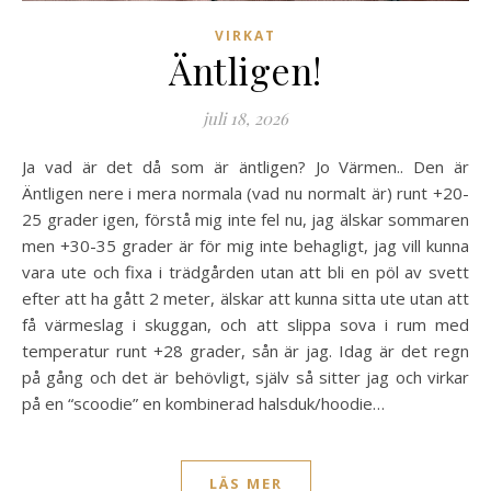
VIRKAT
Äntligen!
juli 18, 2026
Ja vad är det då som är äntligen? Jo Värmen.. Den är
Äntligen nere i mera normala (vad nu normalt är) runt +20-
25 grader igen, förstå mig inte fel nu, jag älskar sommaren
men +30-35 grader är för mig inte behagligt, jag vill kunna
vara ute och fixa i trädgården utan att bli en pöl av svett
efter att ha gått 2 meter, älskar att kunna sitta ute utan att
få värmeslag i skuggan, och att slippa sova i rum med
temperatur runt +28 grader, sån är jag. Idag är det regn
på gång och det är behövligt, själv så sitter jag och virkar
på en “scoodie” en kombinerad halsduk/hoodie…
LÄS MER