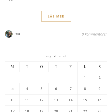
LÄS MER
Eva
0 kommentarer
augusti 2026
M
T
O
T
F
L
S
1
2
3
4
5
6
7
8
9
10
11
12
13
14
15
16
17
18
19
20
21
22
23