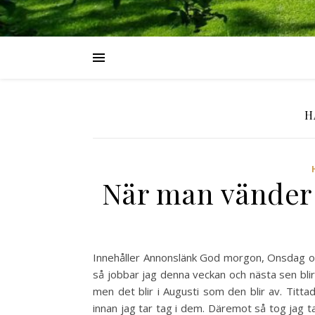
H
När man vänder ol
Innehåller Annonslänk God morgon, Onsdag och 
så jobbar jag denna veckan och nästa sen bl
men det blir i Augusti som den blir av. Tittade
innan jag tar tag i dem. Däremot så tog jag ta