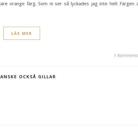
kare orange färg. Som ni ser så lyckades jag inte helt Färgen 
LÄS MER
1 komment
ANSKE OCKSÅ GILLAR