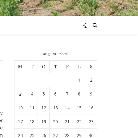
augusti 2026
M
T
O
T
F
L
S
1
2
3
4
5
6
7
8
9
10
11
12
13
14
15
16
lv
er
17
18
19
20
21
22
23
te
om
24
25
26
27
28
29
30