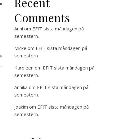
Recent
är
Comments
Anni
om
EFIT sista måndagen på
semestern.
Micke
om
EFIT sista måndagen på
ar
semestern.
Karoleen
om
EFIT sista måndagen på
semestern.
Annika
om
EFIT sista måndagen på
semestern.
Joakim
om
EFIT sista måndagen på
semestern.