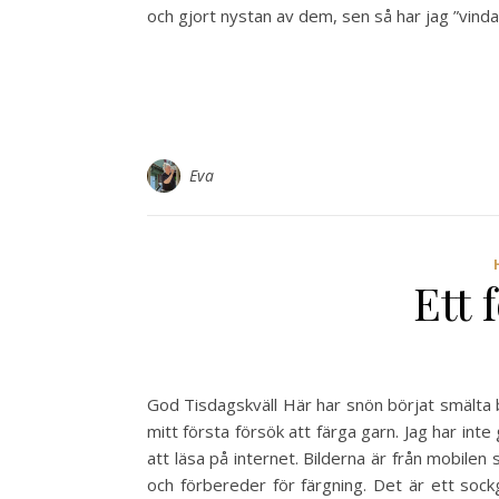
och gjort nystan av dem, sen så har jag ”vindat
Eva
Ett 
God Tisdagskväll Här har snön börjat smälta b
mitt första försök att färga garn. Jag har in
att läsa på internet. Bilderna är från mobilen 
och förbereder för färgning. Det är ett so