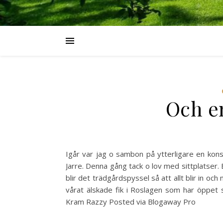
Och en
Igår var jag o sambon på ytterligare en kon
Jarre. Denna gång tack o lov med sittplatser. 
blir det trädgårdspyssel så att allt blir in och n
vårat älskade fik i Roslagen som har öppet s
Kram Razzy Posted via Blogaway Pro