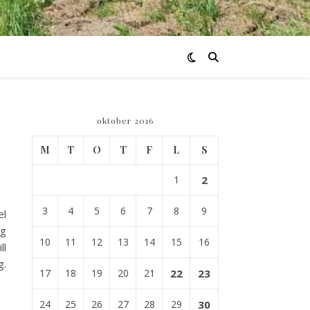
oktober 2016
M
T
O
T
F
L
S
1
2
3
4
5
6
7
8
9
el
ag
10
11
12
13
14
15
16
ll
g.
17
18
19
20
21
22
23
24
25
26
27
28
29
30