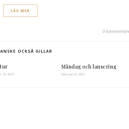
LÄS MER
0 kommentar
ANSKE OCKSÅ GILLAR
 tur
Måndag och lansering
 19, 2021
februari 8, 2021