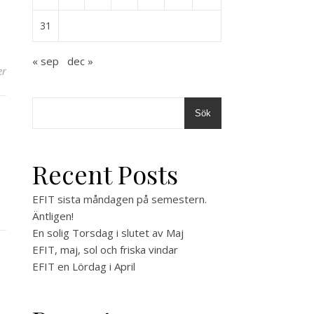
31
« sep
dec »
er
Sök
Recent Posts
EFIT sista måndagen på semestern.
Äntligen!
En solig Torsdag i slutet av Maj
EFIT, maj, sol och friska vindar
EFIT en Lördag i April