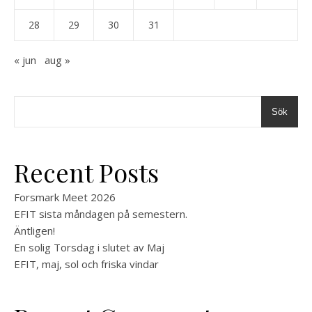
28
29
30
31
« jun
aug »
Sök
Recent Posts
Forsmark Meet 2026
EFIT sista måndagen på semestern.
Äntligen!
En solig Torsdag i slutet av Maj
EFIT, maj, sol och friska vindar