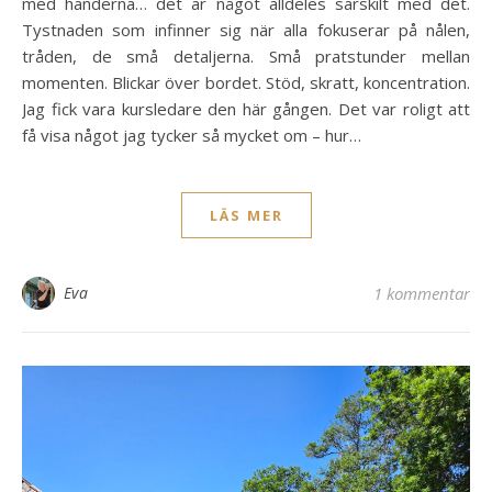
med händerna… det är något alldeles särskilt med det.
Tystnaden som infinner sig när alla fokuserar på nålen,
tråden, de små detaljerna. Små pratstunder mellan
momenten. Blickar över bordet. Stöd, skratt, koncentration.
Jag fick vara kursledare den här gången. Det var roligt att
få visa något jag tycker så mycket om – hur…
LÄS MER
Eva
1 kommentar