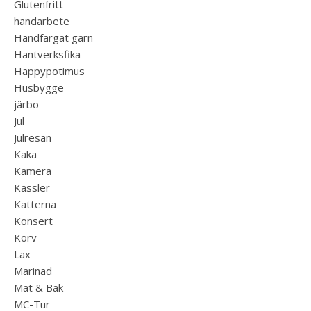
Glutenfritt
handarbete
Handfärgat garn
Hantverksfika
Happypotimus
Husbygge
järbo
Jul
Julresan
Kaka
Kamera
Kassler
Katterna
Konsert
Korv
Lax
Marinad
Mat & Bak
MC-Tur