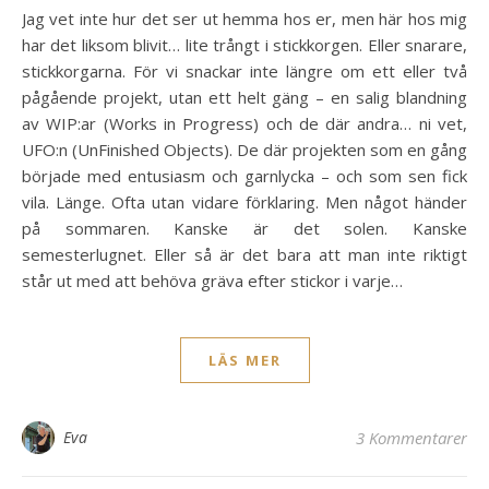
Jag vet inte hur det ser ut hemma hos er, men här hos mig
har det liksom blivit… lite trångt i stickkorgen. Eller snarare,
stickkorgarna. För vi snackar inte längre om ett eller två
pågående projekt, utan ett helt gäng – en salig blandning
av WIP:ar (Works in Progress) och de där andra… ni vet,
UFO:n (UnFinished Objects). De där projekten som en gång
började med entusiasm och garnlycka – och som sen fick
vila. Länge. Ofta utan vidare förklaring. Men något händer
på sommaren. Kanske är det solen. Kanske
semesterlugnet. Eller så är det bara att man inte riktigt
står ut med att behöva gräva efter stickor i varje…
LÄS MER
Eva
3 Kommentarer