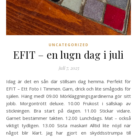
UNCATEGORIZED
EFIT – en lugn dag i juli
juli 7, 2025
Idag är det en sån där stillsam dag hemma. Perfekt för
EFIT – Ett Foto I Timmen. Garn, drick och lite smågodis för
själen. Häng med! 09.00 Mörkläggningsgardinerna gör sitt
jobb. Morgontrött deluxe. 10.00 Frukost i sällskap av
stickningen. Bra start på dagen. 11.00 Stickar vidare.
Garnet bestämmer takten. 12.00 Lunchdags. Mat – också
viktigt tydligen. 13.00 Sista maskan! Alltid lite nöjd när
något blir klart. Jag har gjort en skyddsstrumpa till