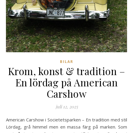
BILAR
Krom, konst & tradition –
En lördag på American
Carshow
juli 12, 2025
American Carshow i Societetsparken – En tradition med stil
Lördag, grå himmel men en massa färg på marken. Som