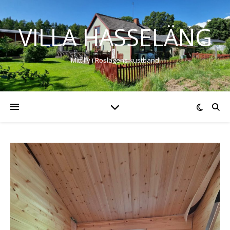
VILLA HASSELÄNG
Mitt liv i Roslagens kustband