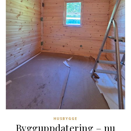
HUSBYGGE
Bygguppdatering – nu