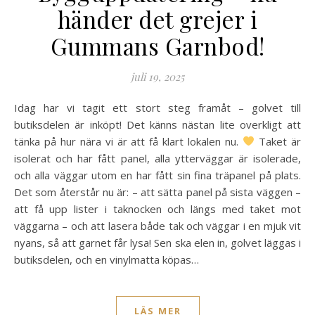
händer det grejer i
Gummans Garnbod!
juli 19, 2025
Idag har vi tagit ett stort steg framåt – golvet till
butiksdelen är inköpt! Det känns nästan lite overkligt att
tänka på hur nära vi är att få klart lokalen nu.
Taket är
isolerat och har fått panel, alla ytterväggar är isolerade,
och alla väggar utom en har fått sin fina träpanel på plats.
Det som återstår nu är: – att sätta panel på sista väggen –
att få upp lister i taknocken och längs med taket mot
väggarna – och att lasera både tak och väggar i en mjuk vit
nyans, så att garnet får lysa! Sen ska elen in, golvet läggas i
butiksdelen, och en vinylmatta köpas…
LÄS MER