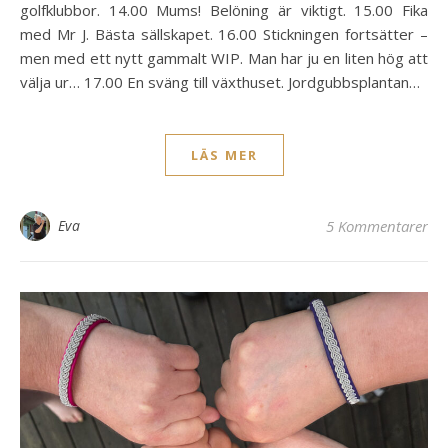
golfklubbor. 14.00 Mums! Belöning är viktigt. 15.00 Fika
med Mr J. Bästa sällskapet. 16.00 Stickningen fortsätter –
men med ett nytt gammalt WIP. Man har ju en liten hög att
välja ur… 17.00 En sväng till växthuset. Jordgubbsplantan…
LÄS MER
Eva
5 Kommentarer