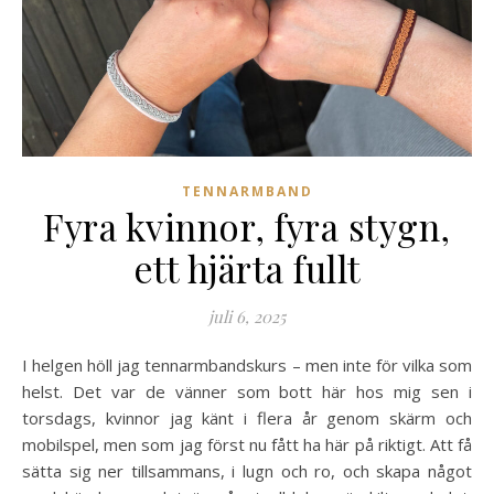
TENNARMBAND
Fyra kvinnor, fyra stygn,
ett hjärta fullt
juli 6, 2025
I helgen höll jag tennarmbandskurs – men inte för vilka som
helst. Det var de vänner som bott här hos mig sen i
torsdags, kvinnor jag känt i flera år genom skärm och
mobilspel, men som jag först nu fått ha här på riktigt. Att få
sätta sig ner tillsammans, i lugn och ro, och skapa något