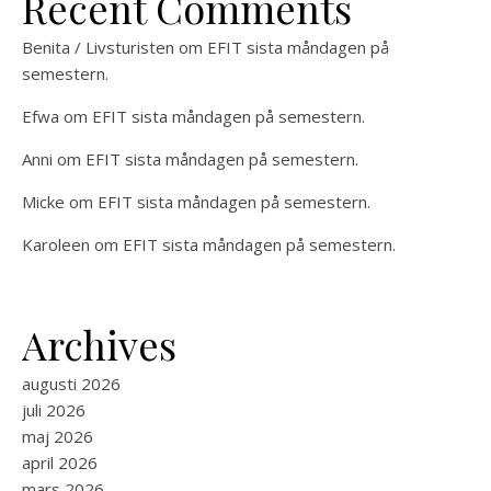
Recent Comments
Benita / Livsturisten
om
EFIT sista måndagen på
semestern.
Efwa
om
EFIT sista måndagen på semestern.
Anni
om
EFIT sista måndagen på semestern.
Micke
om
EFIT sista måndagen på semestern.
Karoleen
om
EFIT sista måndagen på semestern.
Archives
augusti 2026
juli 2026
maj 2026
april 2026
mars 2026