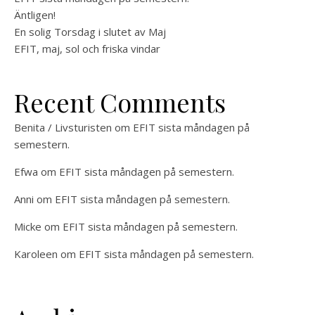
Äntligen!
En solig Torsdag i slutet av Maj
EFIT, maj, sol och friska vindar
Recent Comments
Benita / Livsturisten
om
EFIT sista måndagen på
semestern.
Efwa
om
EFIT sista måndagen på semestern.
Anni
om
EFIT sista måndagen på semestern.
Micke
om
EFIT sista måndagen på semestern.
Karoleen
om
EFIT sista måndagen på semestern.