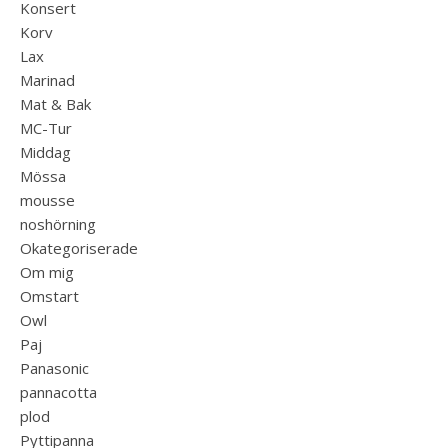
Konsert
Korv
Lax
Marinad
Mat & Bak
MC-Tur
Middag
Mössa
mousse
noshörning
Okategoriserade
Om mig
Omstart
Owl
Paj
Panasonic
pannacotta
plod
Pyttipanna