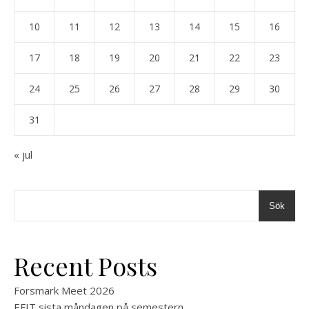
10
11
12
13
14
15
16
17
18
19
20
21
22
23
24
25
26
27
28
29
30
31
« jul
Sök
Recent Posts
Forsmark Meet 2026
EFIT sista måndagen på semestern.