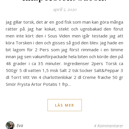
april 5, 2020
Jag gillar torsk, det är en god fisk som man kan göra många
rätter på. Jag har kokat, stekt och ugnsbakad den förut
men inte kört den i Sous Viden men igår testade jag att
köra Torsken i den och gisses så god den blev. Jag hade en
bit lagom för 2 Pers som jag först rimmade i en timme
innan jag sen vakumförpackade hela biten och körde den på
48 grader i ca 35 minuter. Ingredienser 2pers Torsk ca
500gr 5 dl vatten 1,5 msk Salt 2 tsk Socker Salt&Peppar 3
dl Torrt Vitt Vin 4 charlottenlökar 2 dl Creme fraiche 50 gr
Smör Frysta Ärtor Potatis 1 frp…
LÄS MER
Eva
4 Kommentarer