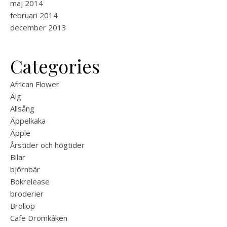
maj 2014
februari 2014
december 2013
Categories
African Flower
Älg
Allsång
Äppelkaka
Äpple
Årstider och högtider
Bilar
björnbär
Bokrelease
broderier
Bröllop
Cafe Drömkåken