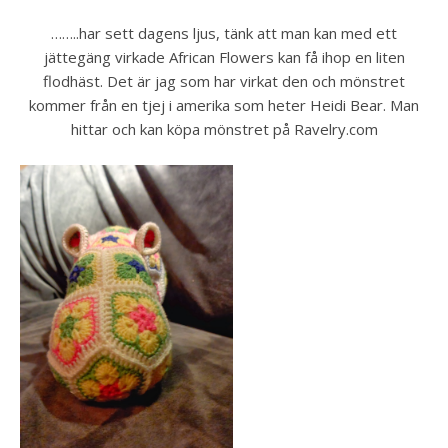
……..har sett dagens ljus, tänk att man kan med ett
jättegäng virkade African Flowers kan få ihop en liten
flodhäst. Det är jag som har virkat den och mönstret
kommer från en tjej i amerika som heter Heidi Bear. Man
hittar och kan köpa mönstret på Ravelry.com