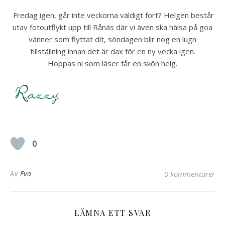
Fredag igen, går inte veckorna väldigt fort? Helgen består
utav fotoutflykt upp till Rånäs där vi även ska hälsa på goa
vänner som flyttat dit, söndagen blir nog en lugn
tillställning innan det är dax för en ny vecka igen.
Hoppas ni som läser får en skön helg.
0
Av
Eva
0 kommentarer
LÄMNA ETT SVAR