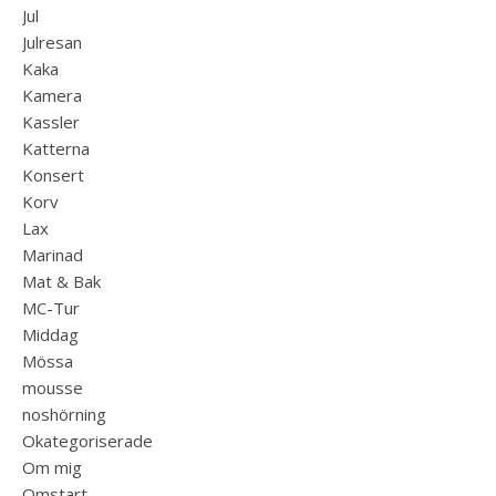
Jul
Julresan
Kaka
Kamera
Kassler
Katterna
Konsert
Korv
Lax
Marinad
Mat & Bak
MC-Tur
Middag
Mössa
mousse
noshörning
Okategoriserade
Om mig
Omstart