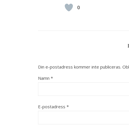
0
Din e-postadress kommer inte publiceras.
Obl
Namn
*
E-postadress
*