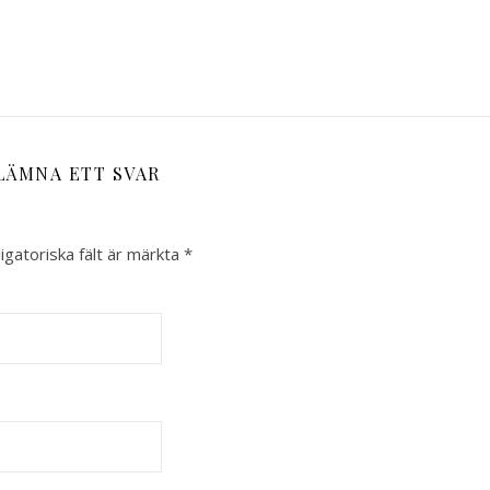
LÄMNA ETT SVAR
igatoriska fält är märkta
*