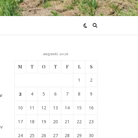
augusti 2026
M
T
O
T
F
L
S
1
2
3
4
5
6
7
8
9
är
10
11
12
13
14
15
16
17
18
19
20
21
22
23
av
24
25
26
27
28
29
30