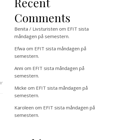
Recent
Comments
Benita / Livsturisten
om
EFIT sista
måndagen på semestern.
Efwa
om
EFIT sista måndagen på
semestern.
Anni
om
EFIT sista måndagen på
semestern.
ar
Micke
om
EFIT sista måndagen på
semestern.
Karoleen
om
EFIT sista måndagen på
semestern.