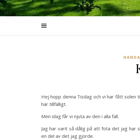
HANDA
Hej hopp denna Tisdag och vi har fått solen ti
här tillfälligt.
Men idag får vi njuta av den i alla fall.
Jag har varit så dålig på att fota det jag ha
en del av det jag gjorde.