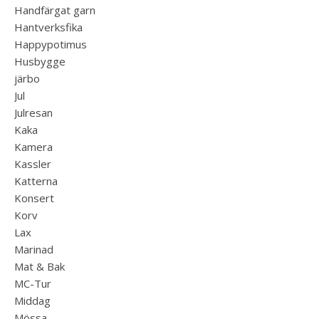
Handfärgat garn
Hantverksfika
Happypotimus
Husbygge
järbo
Jul
Julresan
Kaka
Kamera
Kassler
Katterna
Konsert
Korv
Lax
Marinad
Mat & Bak
MC-Tur
Middag
Mössa