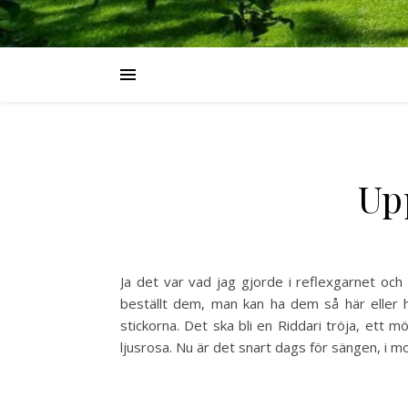
Up
Ja det var vad jag gjorde i reflexgarnet oc
beställt dem, man kan ha dem så här eller 
stickorna. Det ska bli en Riddari tröja, ett mö
ljusrosa. Nu är det snart dags för sängen, i m