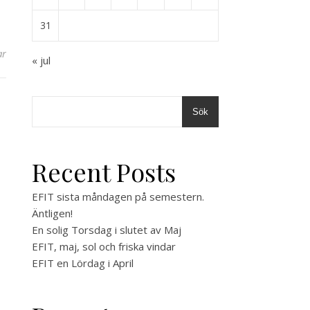
31
ar
« jul
Sök
Recent Posts
EFIT sista måndagen på semestern.
Äntligen!
En solig Torsdag i slutet av Maj
EFIT, maj, sol och friska vindar
EFIT en Lördag i April