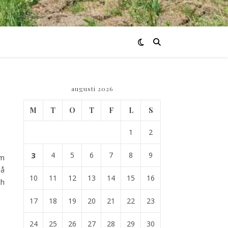
augusti 2026
M
T
O
T
F
L
S
1
2
3
4
5
6
7
8
9
om
på
10
11
12
13
14
15
16
ch
17
18
19
20
21
22
23
24
25
26
27
28
29
30