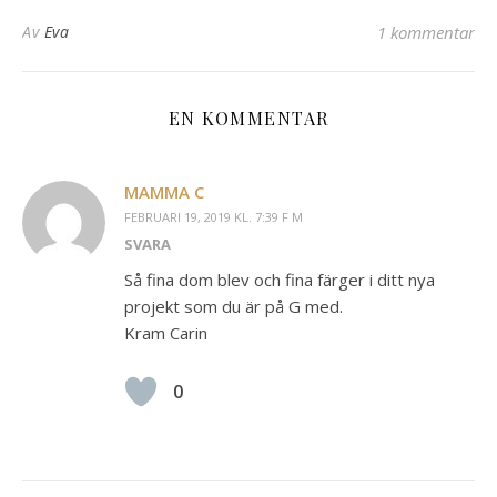
Av
Eva
1 kommentar
EN KOMMENTAR
MAMMA C
FEBRUARI 19, 2019 KL. 7:39 F M
SVARA
Så fina dom blev och fina färger i ditt nya
projekt som du är på G med.
Kram Carin
0