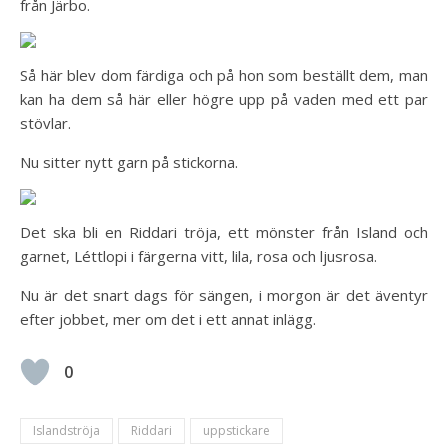
från Järbo.
Så här blev dom färdiga och på hon som beställt dem, man
kan ha dem så här eller högre upp på vaden med ett par
stövlar.
Nu sitter nytt garn på stickorna.
Det ska bli en Riddari tröja, ett mönster från Island och
garnet, Léttlopi i färgerna vitt, lila, rosa och ljusrosa.
Nu är det snart dags för sängen, i morgon är det äventyr
efter jobbet, mer om det i ett annat inlägg.
0
Islandströja
Riddari
uppstickare