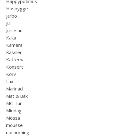
Happypotimus
Husbygge
järbo
Jul
Julresan
Kaka
Kamera
Kassler
Katterna
Konsert
Korv
Lax
Marinad
Mat & Bak
MC-Tur
Middag
Mössa
mousse
noshörning