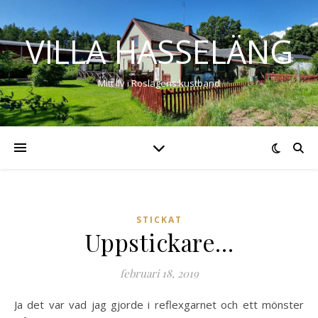
VILLA HASSELÄNG
Mitt liv i Roslagens kustband
STICKAT
Uppstickare…
februari 18, 2019
Ja det var vad jag gjorde i reflexgarnet och ett mönster