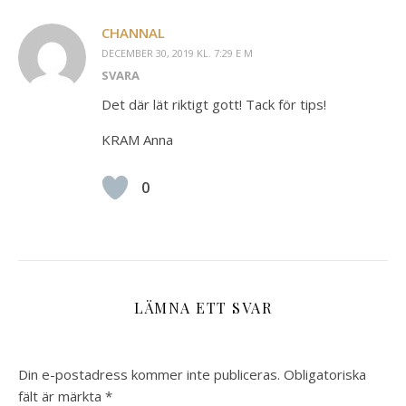
CHANNAL
DECEMBER 30, 2019 KL. 7:29 E M
SVARA
Det där lät riktigt gott! Tack för tips!
KRAM Anna
0
LÄMNA ETT SVAR
Din e-postadress kommer inte publiceras.
Obligatoriska
fält är märkta
*