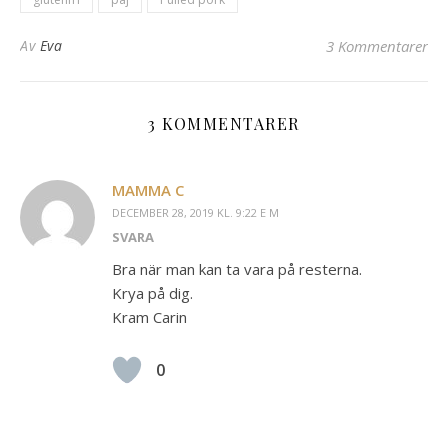
Av
Eva
3 Kommentarer
3 KOMMENTARER
MAMMA C
DECEMBER 28, 2019 KL. 9:22 E M
SVARA
Bra när man kan ta vara på resterna.
Krya på dig.
Kram Carin
0