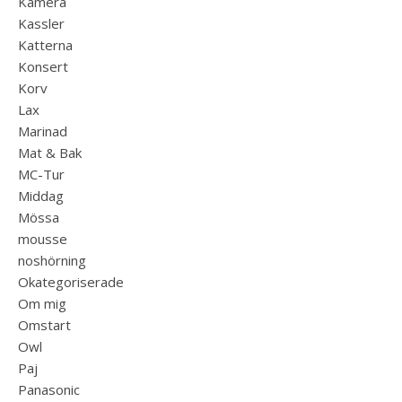
Kamera
Kassler
Katterna
Konsert
Korv
Lax
Marinad
Mat & Bak
MC-Tur
Middag
Mössa
mousse
noshörning
Okategoriserade
Om mig
Omstart
Owl
Paj
Panasonic