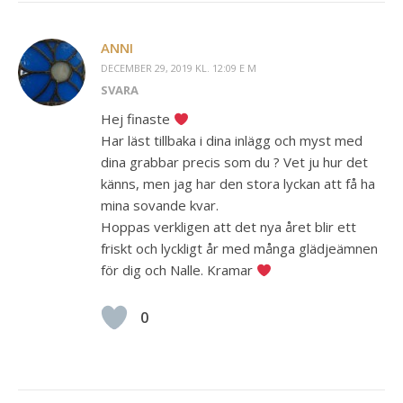
ANNI
DECEMBER 29, 2019 KL. 12:09 E M
SVARA
Hej finaste
Har läst tillbaka i dina inlägg och myst med
dina grabbar precis som du ? Vet ju hur det
känns, men jag har den stora lyckan att få ha
mina sovande kvar.
Hoppas verkligen att det nya året blir ett
friskt och lyckligt år med många glädjeämnen
för dig och Nalle. Kramar
0