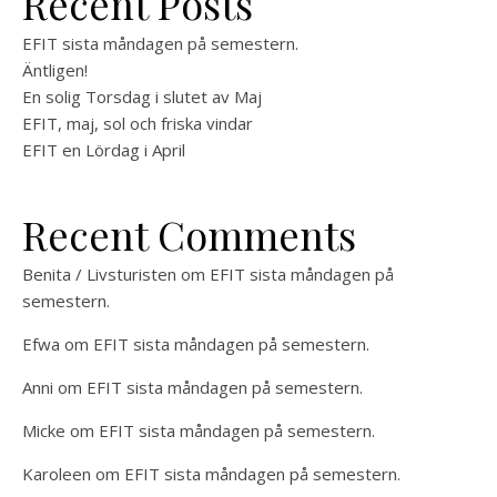
Recent Posts
EFIT sista måndagen på semestern.
Äntligen!
En solig Torsdag i slutet av Maj
EFIT, maj, sol och friska vindar
EFIT en Lördag i April
Recent Comments
Benita / Livsturisten
om
EFIT sista måndagen på
semestern.
Efwa
om
EFIT sista måndagen på semestern.
Anni
om
EFIT sista måndagen på semestern.
Micke
om
EFIT sista måndagen på semestern.
Karoleen
om
EFIT sista måndagen på semestern.