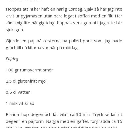
Hoppas att ni har haft en härlig Lördag. Själv så har jag inte
klivit ur pyjamasen utan bara legat i soffan med en filt. Har
känt mig lite hängig idag, hoppas verkligen att jag inte blir
sjuk igen.
Gjorde en paj på resterna av pulled pork som jag hade
gjort till då killarna var här på middag.
Pajdeg
100 gr rumsvarmt smör
2.5 dl glutenfritt mjöl
0,5 dl vatten
1 msk vit sirap
Blanda ihop degen och låt vila i ca 30 min. Tryck sedan ut
degen i en pajform. Nagga med en gaffel, förgrädda ca 15