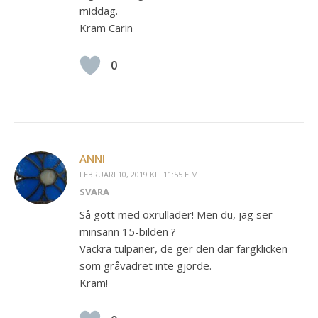
middag.
Kram Carin
0
ANNI
FEBRUARI 10, 2019 KL. 11:55 E M
SVARA
Så gott med oxrullader! Men du, jag ser
minsann 15-bilden ?
Vackra tulpaner, de ger den där färgklicken
som gråvädret inte gjorde.
Kram!