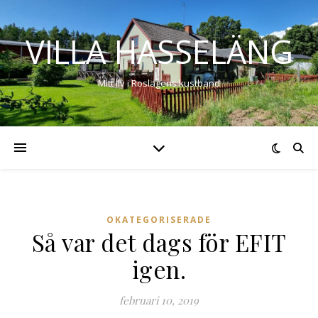
VILLA HASSELÄNG
Mitt liv i Roslagens kustband
OKATEGORISERADE
Så var det dags för EFIT
igen.
februari 10, 2019