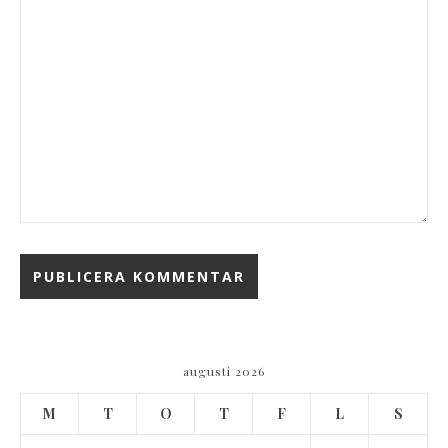
augusti 2026
M
T
O
T
F
L
S