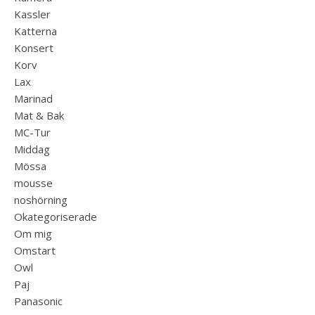
Kassler
Katterna
Konsert
Korv
Lax
Marinad
Mat & Bak
MC-Tur
Middag
Mössa
mousse
noshörning
Okategoriserade
Om mig
Omstart
Owl
Paj
Panasonic