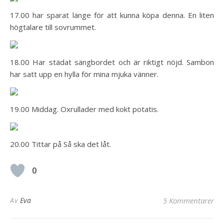
17.00 har sparat länge för att kunna köpa denna. En liten
högtalare till sovrummet.
18.00 Har städat sängbordet och är riktigt nöjd. Sambon
har satt upp en hylla för mina mjuka vänner.
19.00 Middag. Oxrullader med kokt potatis.
20.00 Tittar på Så ska det låt.
0
Av
Eva
5 Kommentarer