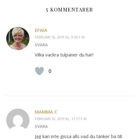
5 KOMMENTARER
EFWA
FEBRUARI 10, 2019 KL. 9:59 F M
SVARA
Vilka vackra tulpaner du har!
0
MAMMA C
FEBRUARI 10, 2019 KL. 11:17 F M
SVARA
Jag kan inte gissa alls vad du tänker ha till