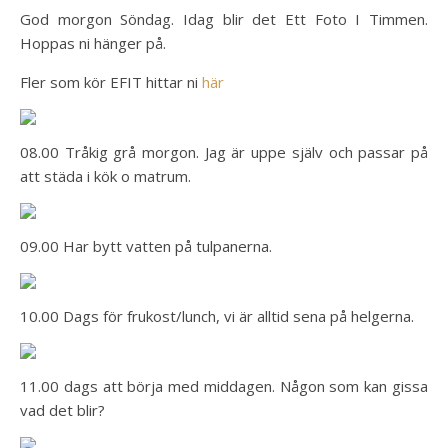
God morgon Söndag. Idag blir det Ett Foto I Timmen.
Hoppas ni hänger på.
Fler som kör EFIT hittar ni
här
08.00 Tråkig grå morgon. Jag är uppe själv och passar på
att städa i kök o matrum.
09.00 Har bytt vatten på tulpanerna.
10.00 Dags för frukost/lunch, vi är alltid sena på helgerna.
11.00 dags att börja med middagen. Någon som kan gissa
vad det blir?