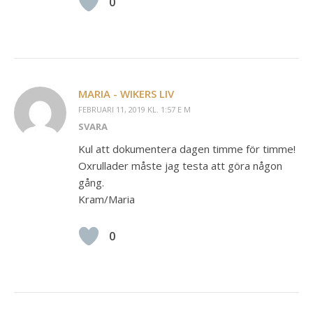
0
MARIA - WIKERS LIV
FEBRUARI 11, 2019 KL. 1:57 E M
SVARA
Kul att dokumentera dagen timme för timme!
Oxrullader måste jag testa att göra någon
gång.
Kram/Maria
0