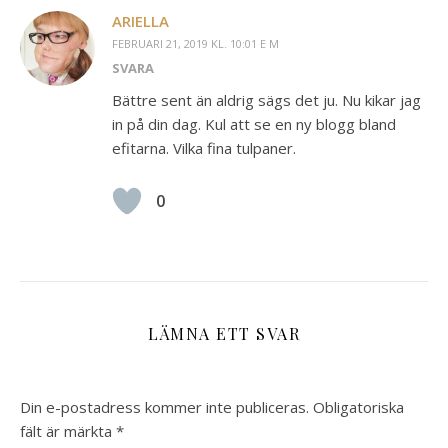
ARIELLA
FEBRUARI 21, 2019 KL. 10:01 E M
SVARA
Bättre sent än aldrig sägs det ju. Nu kikar jag
in på din dag. Kul att se en ny blogg bland
efitarna. Vilka fina tulpaner.
0
LÄMNA ETT SVAR
Din e-postadress kommer inte publiceras.
Obligatoriska
fält är märkta
*