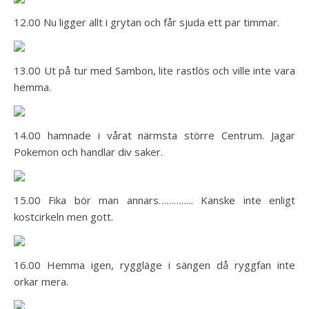
12.00 Nu ligger allt i grytan och får sjuda ett par timmar.
13.00 Ut på tur med Sambon, lite rastlös och ville inte vara
hemma.
14.00 hamnade i vårat närmsta större Centrum. Jagar
Pokemon och handlar div saker.
15.00 Fika bör man annars………….. Kanske inte enligt
kostcirkeln men gott.
16.00 Hemma igen, ryggläge i sängen då ryggfan inte
orkar mera.