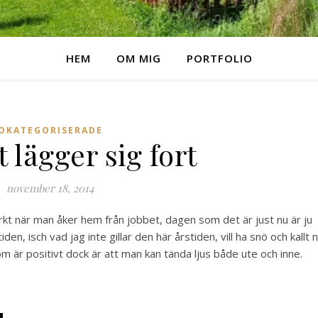
HEM
OM MIG
PORTFOLIO
OKATEGORISERADE
 lägger sig fort
november 18, 2014
kt när man åker hem från jobbet, dagen som det är just nu är ju
en, isch vad jag inte gillar den här årstiden, vill ha snö och kallt 
som är positivt dock är att man kan tända ljus både ute och inne.