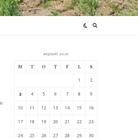
augusti 2026
M
T
O
T
F
L
S
1
2
3
4
5
6
7
8
9
nu
10
11
12
13
14
15
16
17
18
19
20
21
22
23
24
25
26
27
28
29
30