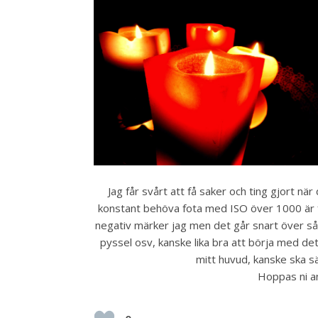
Jag får svårt att få saker och ting gjort nä
konstant behöva fota med ISO över 1000 är för 
negativ märker jag men det går snart över så 
pyssel osv, kanske lika bra att börja med de
mitt huvud, kanske ska sä
Hoppas ni a