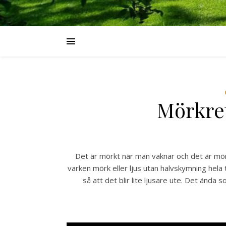
Mörkret
Det är mörkt när man vaknar och det är mör
varken mörk eller ljus utan halvskymning hela tid
så att det blir lite ljusare ute. Det ända 