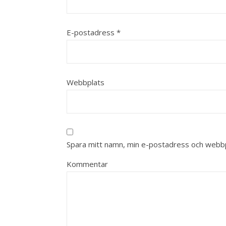
E-postadress
*
Webbplats
Spara mitt namn, min e-postadress och webbpl
Kommentar