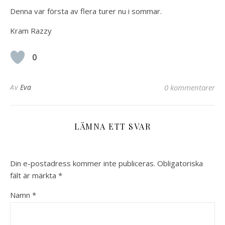
Denna var första av flera turer nu i sommar.
Kram Razzy
0
Av
Eva
0 kommentarer
LÄMNA ETT SVAR
Din e-postadress kommer inte publiceras.
Obligatoriska
fält är märkta
*
Namn
*