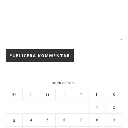
augusti 2026
M
T
O
T
F
L
S
1
2
3
4
5
6
7
8
9