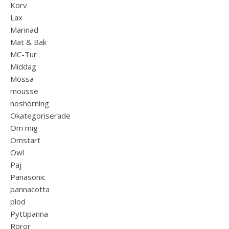
Korv
Lax
Marinad
Mat & Bak
MC-Tur
Middag
Mössa
mousse
noshörning
Okategoriserade
Om mig
Omstart
Owl
Paj
Panasonic
pannacotta
plod
Pyttipanna
Röror