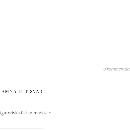
0 kommentar
LÄMNA ETT SVAR
igatoriska fält är märkta
*