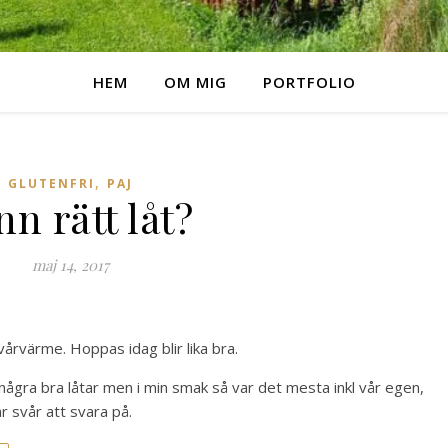
HEM
OM MIG
PORTFOLIO
,
GLUTENFRI
PAJ
nn rätt låt?
maj 14, 2017
 vårvärme. Hoppas idag blir lika bra.
 några bra låtar men i min smak så var det mesta inkl vår egen,
är svår att svara på.