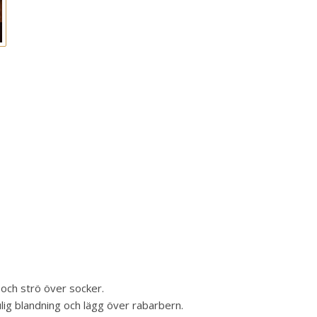
 och strö över socker.
ulig blandning och lägg över rabarbern.