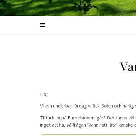
Va
Hej
Vilken underbar lördag vi fick. Solen och härlig
Tittade ni på Eurovisionen igår? Det fanns väl
inget att ha, så frågan ”vann rätt låt?” kanske 