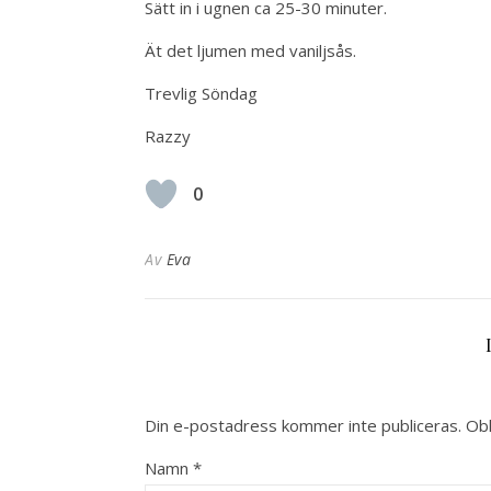
Sätt in i ugnen ca 25-30 minuter.
Ät det ljumen med vaniljsås.
Trevlig Söndag
Razzy
0
Av
Eva
Din e-postadress kommer inte publiceras.
Obl
Namn
*