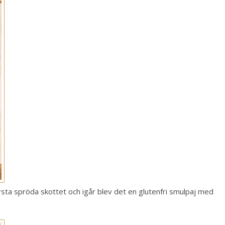
örsta spröda skottet och igår blev det en glutenfri smulpaj med