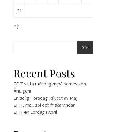
31
« jul
Sök
Recent Posts
EFIT sista måndagen på semestern.
Äntligen!
En solig Torsdag i slutet av Maj
EFIT, maj, sol och friska vindar
EFIT en Lördag i April