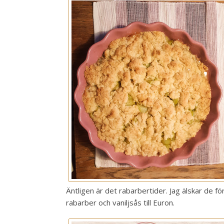
Äntligen är det rabarbertider. Jag älskar de f
rabarber och vaniljsås till Euron.