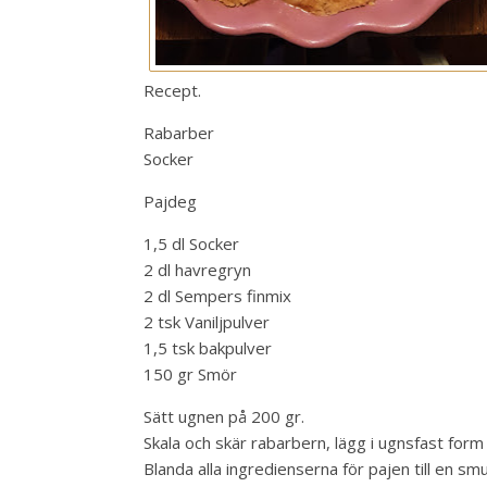
Recept.
Rabarber
Socker
Pajdeg
1,5 dl Socker
2 dl havregryn
2 dl Sempers finmix
2 tsk Vaniljpulver
1,5 tsk bakpulver
150 gr Smör
Sätt ugnen på 200 gr.
Skala och skär rabarbern, lägg i ugnsfast form
Blanda alla ingredienserna för pajen till en sm