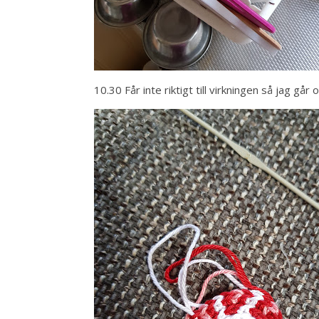
10.30 Får inte riktigt till virkningen så jag går 