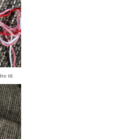
e till.