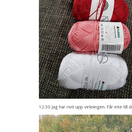
12.30 Jag har rivit upp virkningen. Får inte till