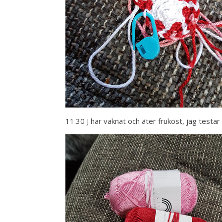
11.30 J har vaknat och äter frukost, jag testar lit