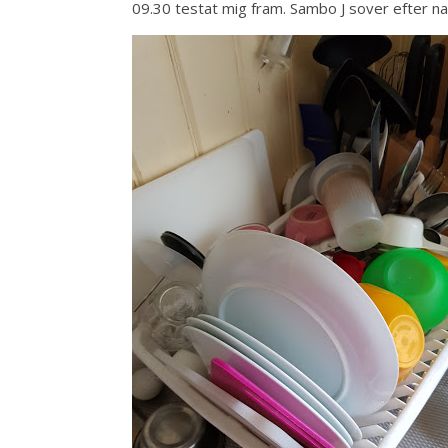
09.30 testat mig fram. Sambo J sover efter n