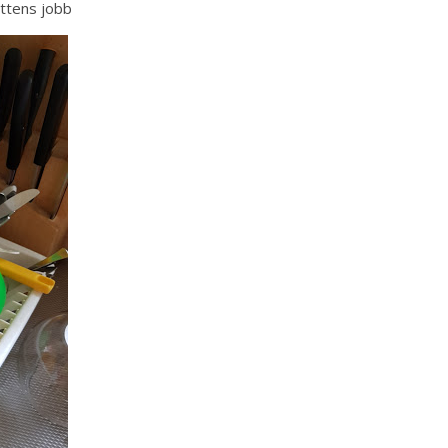
attens jobb