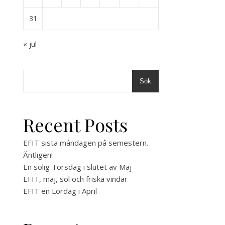
31
« jul
Sök
Recent Posts
EFIT sista måndagen på semestern.
Äntligen!
En solig Torsdag i slutet av Maj
EFIT, maj, sol och friska vindar
EFIT en Lördag i April