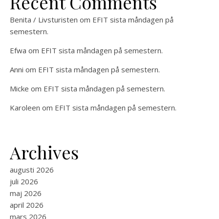
Recent Comments
Benita / Livsturisten
om
EFIT sista måndagen på
semestern.
Efwa
om
EFIT sista måndagen på semestern.
Anni
om
EFIT sista måndagen på semestern.
Micke
om
EFIT sista måndagen på semestern.
Karoleen
om
EFIT sista måndagen på semestern.
Archives
augusti 2026
juli 2026
maj 2026
april 2026
mars 2026