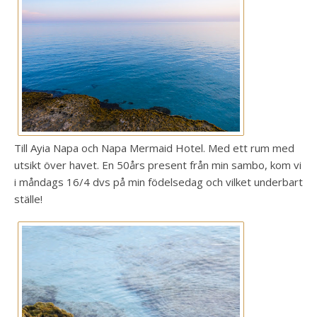
Till Ayia Napa och Napa Mermaid Hotel. Med ett rum med
utsikt över havet. En 50års present från min sambo, kom vi
i måndags 16/4 dvs på min födelsedag och vilket underbart
ställe!