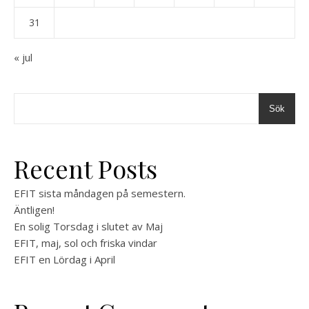
31
« jul
Sök
Recent Posts
EFIT sista måndagen på semestern.
Äntligen!
En solig Torsdag i slutet av Maj
EFIT, maj, sol och friska vindar
EFIT en Lördag i April