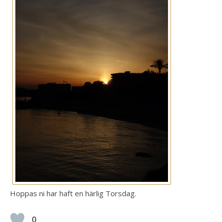
Hoppas ni har haft en härlig Torsdag.
0