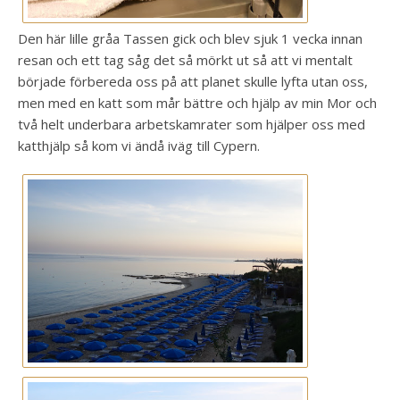
Den här lille gråa Tassen gick och blev sjuk 1 vecka innan
resan och ett tag såg det så mörkt ut så att vi mentalt
började förbereda oss på att planet skulle lyfta utan oss,
men med en katt som mår bättre och hjälp av min Mor och
två helt underbara arbetskamrater som hjälper oss med
katthjälp så kom vi ändå iväg till Cypern.