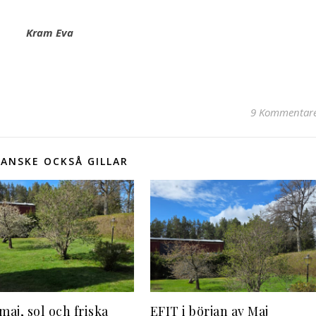
Kram Eva
9 Kommentar
ANSKE OCKSÅ GILLAR
maj, sol och friska
EFIT i början av Maj