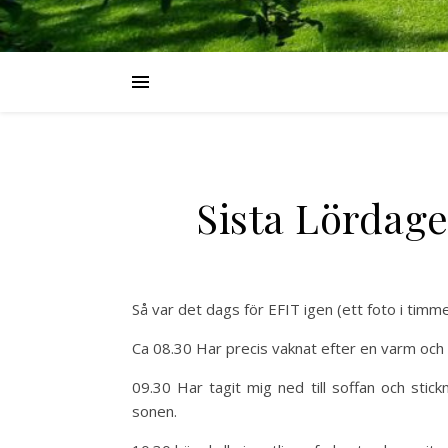
Sista Lördage
Så var det dags för EFIT igen (ett foto i tim
Ca 08.30 Har precis vaknat efter en varm och 
09.30 Har tagit mig ned till soffan och stick
sonen.