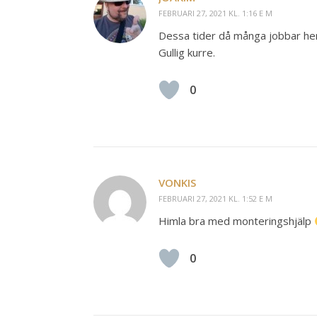
FEBRUARI 27, 2021 KL. 1:16 E M
Dessa tider då många jobbar hem
Gullig kurre.
0
VONKIS
FEBRUARI 27, 2021 KL. 1:52 E M
Himla bra med monteringshjälp
0