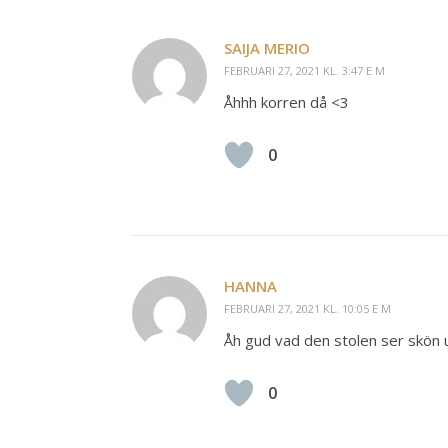
SAIJA MERIO
FEBRUARI 27, 2021 KL. 3:47 E M
Åhhh korren då <3
0
HANNA
FEBRUARI 27, 2021 KL. 10:05 E M
Åh gud vad den stolen ser skön 
0