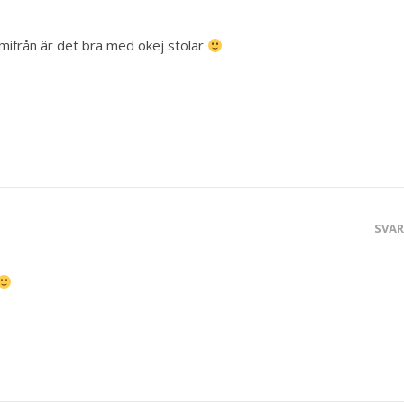
ifrån är det bra med okej stolar
SVA