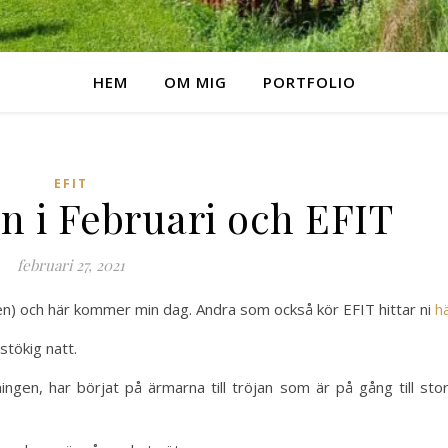
HEM
OM MIG
PORTFOLIO
EFIT
n i Februari och EFIT
februari 27, 2021
men) och här kommer min dag. Andra som också kör EFIT hittar ni
h
stökig natt.
ningen, har börjat på ärmarna till tröjan som är på gång till sto