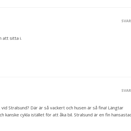
SVA
 att sitta i.
SVA
vid Stralsund? Där är så vackert och husen är så fina! Längtar
ch kanske cykla istället för att åka bil. Stralsund är en fin hansasta