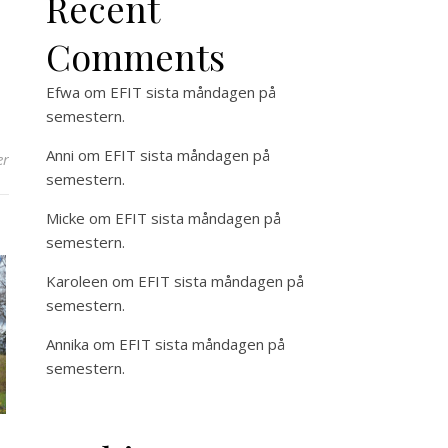
Recent
Comments
Efwa
om
EFIT sista måndagen på
semestern.
Anni
om
EFIT sista måndagen på
er
semestern.
Micke
om
EFIT sista måndagen på
semestern.
Karoleen
om
EFIT sista måndagen på
semestern.
Annika
om
EFIT sista måndagen på
semestern.