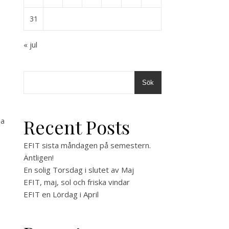
31
« jul
Sök
Recent Posts
åa
EFIT sista måndagen på semestern.
Äntligen!
En solig Torsdag i slutet av Maj
EFIT, maj, sol och friska vindar
EFIT en Lördag i April