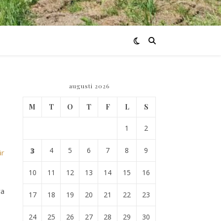
augusti 2026
M
T
O
T
F
L
S
1
2
3
4
5
6
7
8
9
är
10
11
12
13
14
15
16
ra
17
18
19
20
21
22
23
24
25
26
27
28
29
30