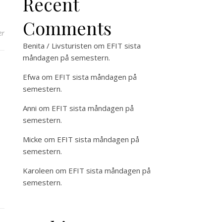
Recent
Comments
er
Benita / Livsturisten
om
EFIT sista
måndagen på semestern.
Efwa
om
EFIT sista måndagen på
semestern.
Anni
om
EFIT sista måndagen på
semestern.
Micke
om
EFIT sista måndagen på
semestern.
Karoleen
om
EFIT sista måndagen på
semestern.