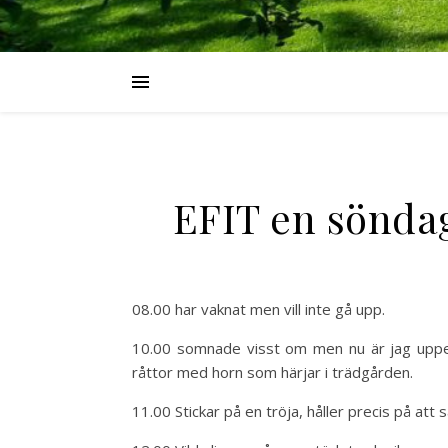
EFIT en söndag
08.00 har vaknat men vill inte gå upp.
10.00 somnade visst om men nu är jag uppe o
råttor med horn som härjar i trädgården.
11.00 Stickar på en tröja, håller precis på att