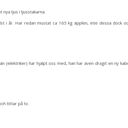
nya ljus i ljusstakarna.
st i år. Har redan mustat ca 165 kg äpplen, inte dessa dock o
 (elektriker) har hjälpt oss med, han har även dragit en ny kab
ch tittar på tv.