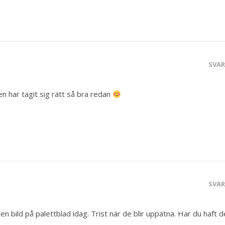
SVA
en har tagit sig rätt så bra redan
SVA
 en bild på palettblad idag. Trist när de blir uppätna. Har du haft d