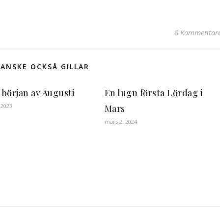
8 Kommentar
ANSKE OCKSÅ GILLAR
 början av Augusti
En lugn första Lördag i
 2023
Mars
mars 2, 2024