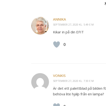
ANNIKA
SEPTEMBER 27, 2020 KL. 5:49 E M
Kikar in på din EFIT
0
VONKIS
SEPTEMBER 27, 2020 KL. 7:30 E M
Är det ett palettblad på bilden 
behöva lite hjälp från en lampa?