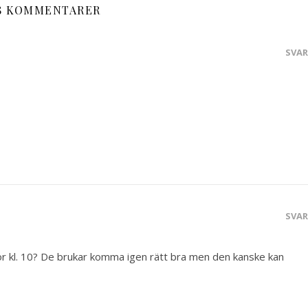
8 KOMMENTARER
SVA
SVA
för kl. 10? De brukar komma igen rätt bra men den kanske kan