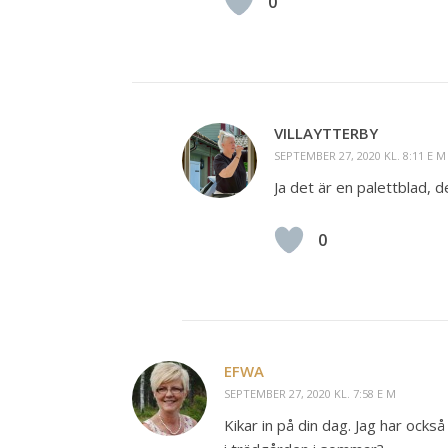
0
VILLAYTTERBY
SEPTEMBER 27, 2020 KL. 8:11 E M
Ja det är en palettblad, d
0
EFWA
SEPTEMBER 27, 2020 KL. 7:58 E M
Kikar in på din dag. Jag har också