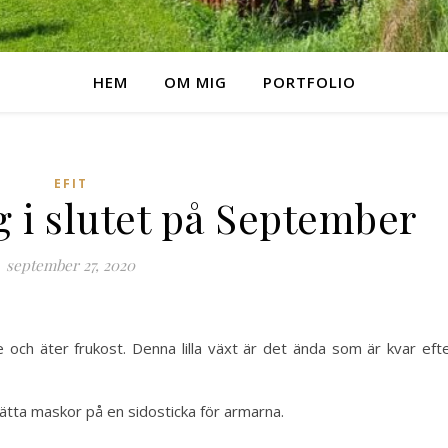
HEM
OM MIG
PORTFOLIO
EFIT
 i slutet på September
september 27, 2020
ch äter frukost. Denna lilla växt är det ända som är kvar eft
 sätta maskor på en sidosticka för armarna.