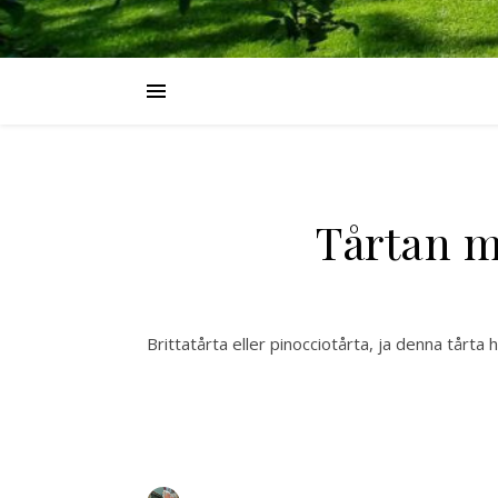
Tårtan 
Brittatårta eller pinocciotårta, ja denna tårt