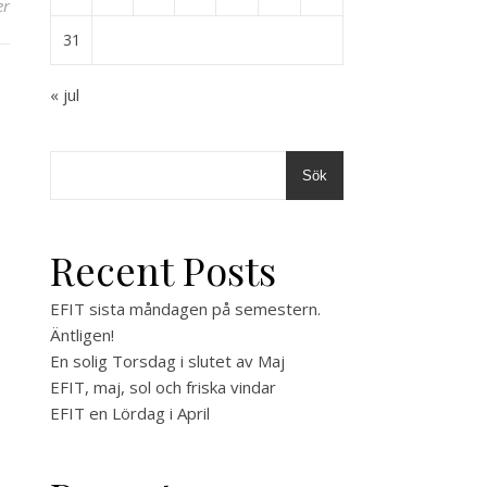
er
31
« jul
Sök
Recent Posts
EFIT sista måndagen på semestern.
Äntligen!
En solig Torsdag i slutet av Maj
EFIT, maj, sol och friska vindar
EFIT en Lördag i April