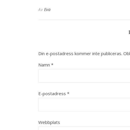
Av
Eva
Din e-postadress kommer inte publiceras.
Obl
Namn
*
E-postadress
*
Webbplats