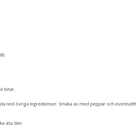
ll)
e bitar.
nda ned övriga ingredienser. Smaka av med peppar och eventuellt
ska äta den