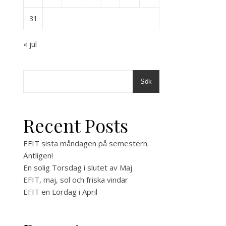
31
« jul
Sök
Recent Posts
EFIT sista måndagen på semestern.
Äntligen!
En solig Torsdag i slutet av Maj
EFIT, maj, sol och friska vindar
EFIT en Lördag i April