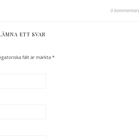
0 kommentar
LÄMNA ETT SVAR
igatoriska fält är märkta
*