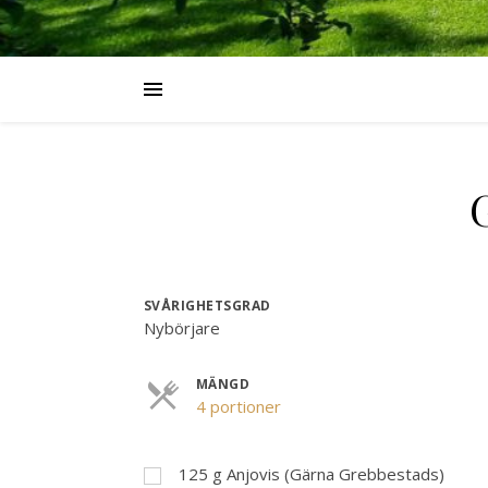
SVÅRIGHETSGRAD
Nybörjare
MÄNGD
Portioner
4 portioner
125
g
Anjovis (Gärna Grebbestads)