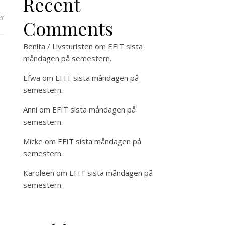
Recent
er
Comments
Benita / Livsturisten
om
EFIT sista
måndagen på semestern.
Efwa
om
EFIT sista måndagen på
semestern.
Anni
om
EFIT sista måndagen på
semestern.
Micke
om
EFIT sista måndagen på
semestern.
Karoleen
om
EFIT sista måndagen på
semestern.