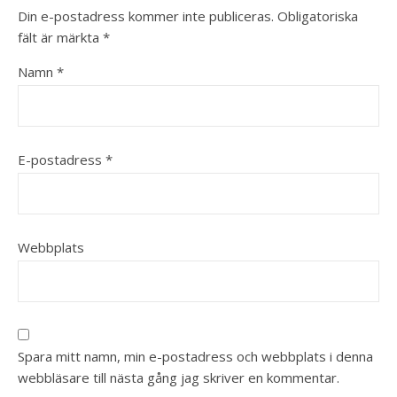
Din e-postadress kommer inte publiceras.
Obligatoriska
fält är märkta
*
Namn
*
E-postadress
*
Webbplats
Spara mitt namn, min e-postadress och webbplats i denna
webbläsare till nästa gång jag skriver en kommentar.