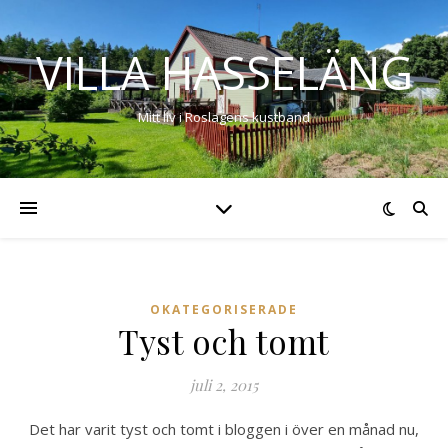
VILLA HASSELÄNG
Mitt liv i Roslagens kustband
OKATEGORISERADE
Tyst och tomt
juli 2, 2015
Det har varit tyst och tomt i bloggen i över en månad nu,