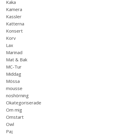
Kaka
Kamera
Kassler
Katterna
Konsert
Korv
Lax
Marinad
Mat & Bak
MC-Tur
Middag
Mössa
mousse
noshörning
Okategoriserade
Om mig
Omstart
Owl
Paj