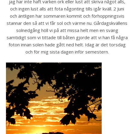
jag har inte haft varken ork eller lust att skriva något alls,
och ingen lust alls att fota någonting tills igår kväll. 2 Juni
och äntligen har sommaren kommit och förhoppningsvis
stannar den så att vi får sol och värme nu. Gårdagskvällens
solnedgång höll vi på att missa helt men en sväng
samtidigt som vi tittade till båten gjorde att vi han få några
foton innan solen hade gått ned helt. Idag är det torsdag
och för mig sista dagen inför semestern.