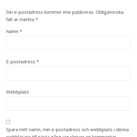
Din e-postadress kommer inte publiceras.
Obligatoriska
fält är märkta
*
Namn
*
E-postadress
*
Webbplats
Spara mitt namn, min e-postadress och webbplats i denna
webbläsare till nästa gång jag skriver en kommentar.