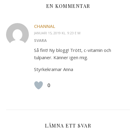
EN KOMMENTAR
CHANNAL
JANUARI 15, 2019 KL. 9:23 E M
SVARA
Så fint! Ny blogg! Trött, c-vitamin och
tulpaner. Känner igen mig.
Styrkekramar Anna
0
LÄMNA ETT SVAR