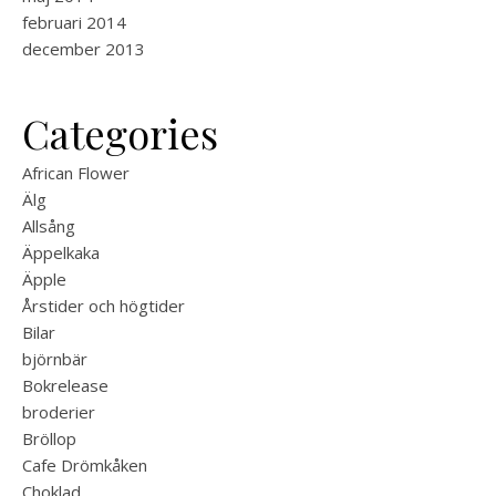
februari 2014
december 2013
Categories
African Flower
Älg
Allsång
Äppelkaka
Äpple
Årstider och högtider
Bilar
björnbär
Bokrelease
broderier
Bröllop
Cafe Drömkåken
Choklad