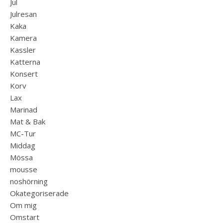
Jul
Julresan
Kaka
Kamera
Kassler
Katterna
Konsert
Korv
Lax
Marinad
Mat & Bak
MC-Tur
Middag
Mössa
mousse
noshörning
Okategoriserade
Om mig
Omstart