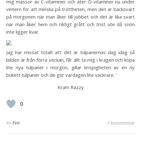
mig massor av C-vitaminer och äter D-vitaminer nu under
vintern för att minska på tröttheten, men det är bäcksvart
på morgonen när man åker till jobbet och det är lika svart
när man åker hem och riktigt grått och trist ute då snön
inte ligger kvar.
Jag har missat totalt att det är tulpanernas dag idag så
bilden är från förra veckan, får allt ta mig i kragen och köpa
lite nya tulpaner i morgon, gillar krispigheten av en ny
bukett tulpaner och de gör vardagen lite vackrare. ’
Kram Razzy
0
Av
Eva
1 kommentar