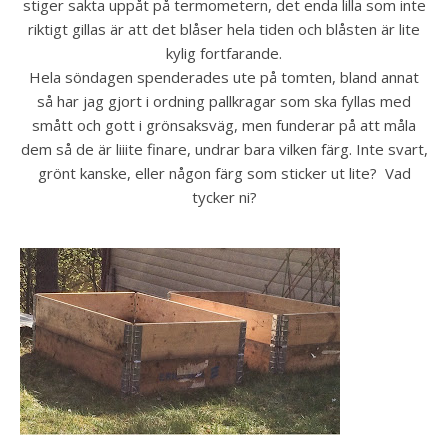
stiger sakta uppåt på termometern, det enda lilla som inte
riktigt gillas är att det blåser hela tiden och blåsten är lite
kylig fortfarande.
Hela söndagen spenderades ute på tomten, bland annat
så har jag gjort i ordning pallkragar som ska fyllas med
smått och gott i grönsaksväg, men funderar på att måla
dem så de är liiite finare, undrar bara vilken färg. Inte svart,
grönt kanske, eller någon färg som sticker ut lite? Vad
tycker ni?