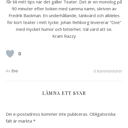
får bli mitt tips när det gäller Teater. Det är en monolog på
90 minuter efter boken med samma namn, skriven av
Fredrik Backman. En underhållande, tänkvärd och alldeles
för kort teater i mitt tycke. Johan Rehborg levererar ”Ove”
med mycket humor och bitterhet. Väl värd att se.
Kram Razzy
0
Av
Eva
0 kommentarer
LÄMNA ETT SVAR
Din e-postadress kommer inte publiceras.
Obligatoriska
fält är märkta
*