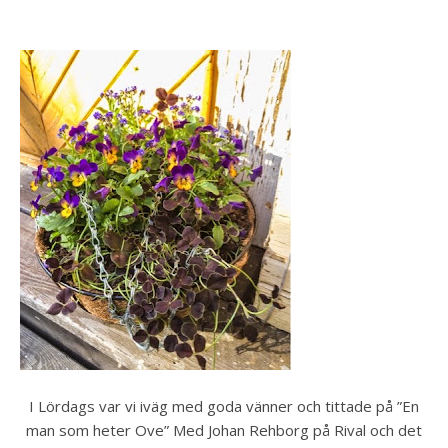
I Lördags var vi iväg med goda vänner och tittade på ”En
man som heter Ove” Med Johan Rehborg på Rival och det