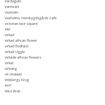
Vardagsliv
Varmrätt
Vaxholm
Vaxholms Hembygdsgårds Cafe
victorian lace square
Vikt
virkad
virkad african flower
virkad flodhäst
virkad Uggla
virkade african flowers
virkat
virkning
vit choklad
Winbergs Krog
WIP
Wira Bruk