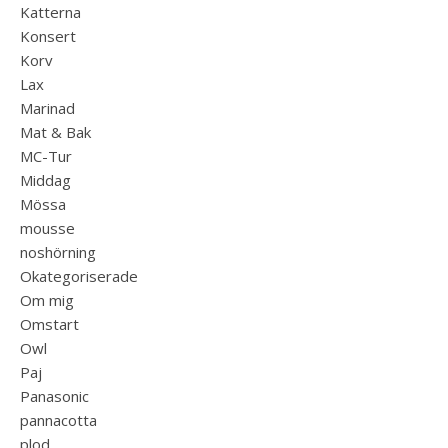
Katterna
Konsert
Korv
Lax
Marinad
Mat & Bak
MC-Tur
Middag
Mössa
mousse
noshörning
Okategoriserade
Om mig
Omstart
Owl
Paj
Panasonic
pannacotta
plod