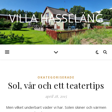
VILLA HASSELÄNG
Mitt liv i Roslagens kustband
OKATEGORISERADE
Sol, vår och ett teatertips
april 28, 2015
Men vilket underbart väder vi har. Solen skiner och värmen