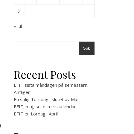
31
« jul
Sök
Recent Posts
EFIT sista måndagen på semestern.
Äntligen!
En solig Torsdag i slutet av Maj
EFIT, maj, sol och friska vindar
EFIT en Lördag i April
i