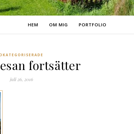
HEM
OM MIG
PORTFOLIO
OKATEGORISERADE
esan fortsätter
juli 26, 2016