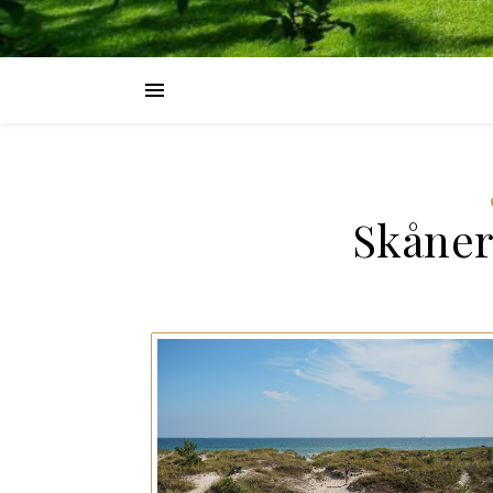
Skåner