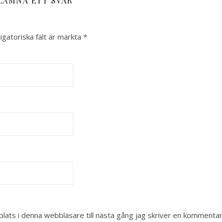
LÄMNA ETT SVAR
igatoriska fält är märkta
*
ats i denna webbläsare till nästa gång jag skriver en kommentar