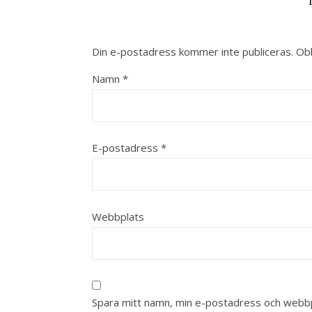
Din e-postadress kommer inte publiceras.
Obl
Namn
*
E-postadress
*
Webbplats
Spara mitt namn, min e-postadress och webbpl