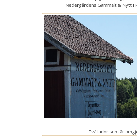
Nedergårdens Gammalt & Nytt i Rimb
Två lador som är omgjo