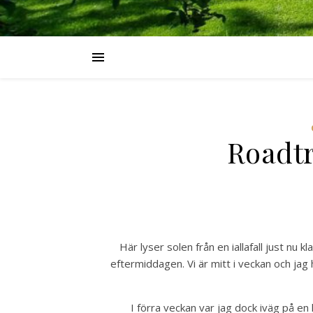
Roadtr
Här lyser solen från en iallafall just n
eftermiddagen. Vi är mitt i veckan och jag 
I förra veckan var jag dock iväg på en