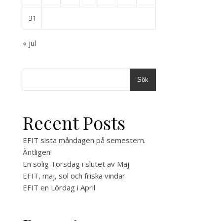
31
« jul
Sök
Recent Posts
EFIT sista måndagen på semestern.
Äntligen!
En solig Torsdag i slutet av Maj
EFIT, maj, sol och friska vindar
EFIT en Lördag i April