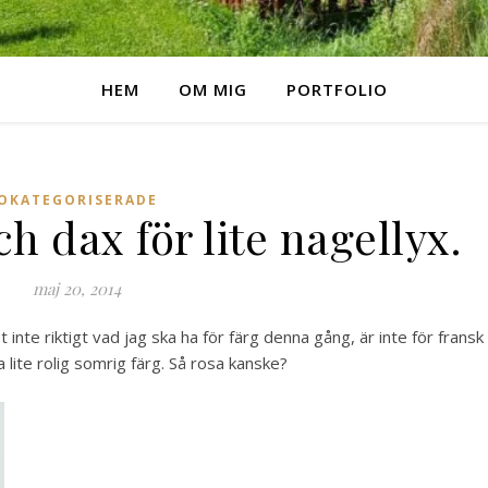
HEM
OM MIG
PORTFOLIO
OKATEGORISERADE
h dax för lite nagellyx.
maj 20, 2014
 inte riktigt vad jag ska ha för färg denna gång, är inte för fransk
a lite rolig somrig färg. Så rosa kanske?