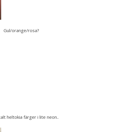
Gul/orange/rosa?
alt heltokia färger i lite neon..