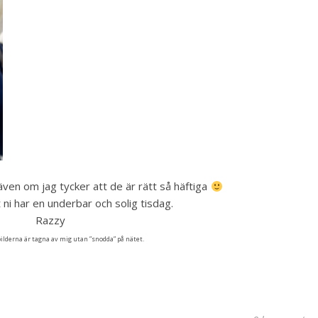
 även om jag tycker att de är rätt så häftiga
 ni har en underbar och solig tisdag.
Razzy
ilderna är tagna av mig utan ”snodda” på nätet.