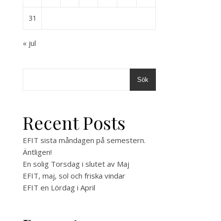
31
« jul
Sök
Recent Posts
EFIT sista måndagen på semestern.
Äntligen!
En solig Torsdag i slutet av Maj
EFIT, maj, sol och friska vindar
EFIT en Lördag i April