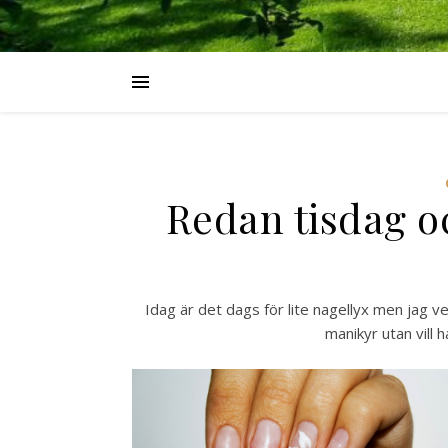
Redan tisdag oc
Idag är det dags för lite nagellyx men jag vet
manikyr utan vill h