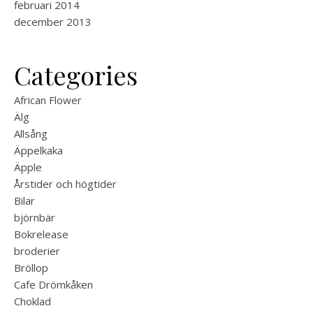
februari 2014
december 2013
Categories
African Flower
Älg
Allsång
Äppelkaka
Äpple
Årstider och högtider
Bilar
björnbär
Bokrelease
broderier
Bröllop
Cafe Drömkåken
Choklad