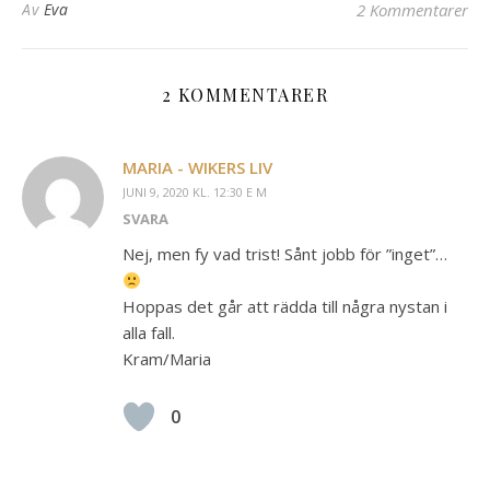
Av
Eva
2 Kommentarer
2 KOMMENTARER
MARIA - WIKERS LIV
JUNI 9, 2020 KL. 12:30 E M
SVARA
Nej, men fy vad trist! Sånt jobb för ”inget”…
Hoppas det går att rädda till några nystan i
alla fall.
Kram/Maria
0