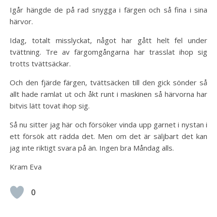
Igår hängde de på rad snygga i färgen och så fina i sina
härvor.
Idag, totalt misslyckat, något har gått helt fel under
tvättning. Tre av färgomgångarna har trasslat ihop sig
trotts tvättsäckar.
Och den fjärde färgen, tvättsäcken till den gick sönder så
allt hade ramlat ut och åkt runt i maskinen så härvorna har
bitvis lätt tovat ihop sig.
Så nu sitter jag här och försöker vinda upp garnet i nystan i
ett försök att rädda det. Men om det är säljbart det kan
jag inte riktigt svara på än. Ingen bra Måndag alls.
Kram Eva
0