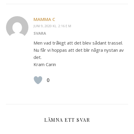
MAMMA C
JUNI 9, 2020 KL. 2:16 E M
SVARA
Men vad tråkigt att det blev sådant trassel.
Nu får vi hoppas att det blir några nystan av
det.
Kram Carin
0
LÄMNA ETT SVAR