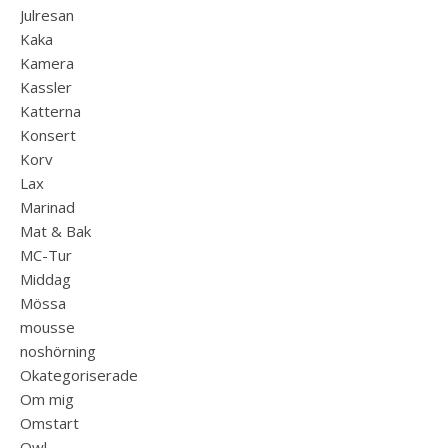
Julresan
Kaka
Kamera
Kassler
Katterna
Konsert
Korv
Lax
Marinad
Mat & Bak
MC-Tur
Middag
Mössa
mousse
noshörning
Okategoriserade
Om mig
Omstart
Owl