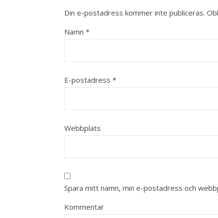
Din e-postadress kommer inte publiceras.
Obl
Namn
*
E-postadress
*
Webbplats
Spara mitt namn, min e-postadress och webbpl
Kommentar