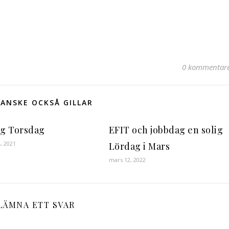
0 kommentar
ANSKE OCKSÅ GILLAR
ig Torsdag
EFIT och jobbdag en solig
4, 2021
Lördag i Mars
mars 12, 2022
LÄMNA ETT SVAR