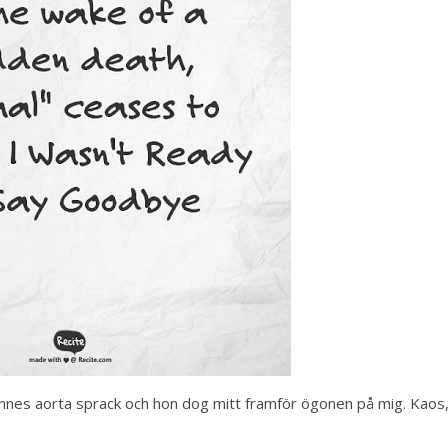
nnes aorta sprack och hon dog mitt framför ögonen på mig. Kaos