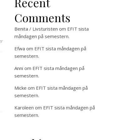
Recent
Comments
Benita / Livsturisten
om
EFIT sista
måndagen på semestern.
er
Efwa
om
EFIT sista måndagen på
semestern.
Anni
om
EFIT sista måndagen på
semestern.
Micke
om
EFIT sista måndagen på
semestern.
Karoleen
om
EFIT sista måndagen på
semestern.