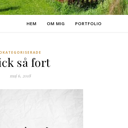
HEM
OM MIG
PORTFOLIO
OKATEGORISERADE
ick så fort
maj 6, 2018