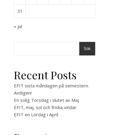
31
« jul
Sök
Recent Posts
EFIT sista måndagen på semestern.
Äntligen!
En solig Torsdag i slutet av Maj
EFIT, maj, sol och friska vindar
EFIT en Lördag i April
,