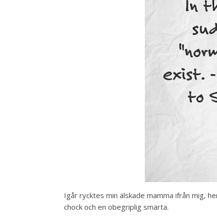
Igår rycktes min älskade mamma ifrån mig, he
chock och en obegriplig smärta.