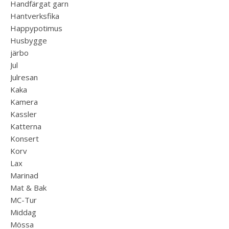
Handfärgat garn
Hantverksfika
Happypotimus
Husbygge
järbo
Jul
Julresan
Kaka
Kamera
Kassler
Katterna
Konsert
Korv
Lax
Marinad
Mat & Bak
MC-Tur
Middag
Mössa