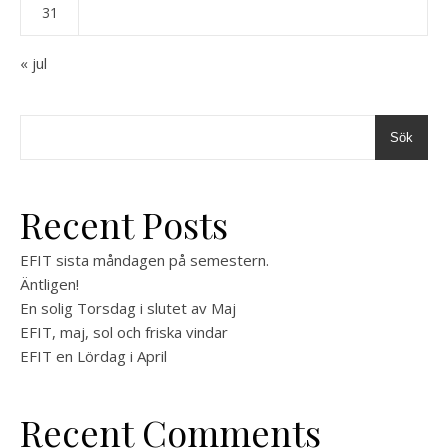
31
« jul
Sök
Recent Posts
EFIT sista måndagen på semestern.
Äntligen!
En solig Torsdag i slutet av Maj
EFIT, maj, sol och friska vindar
EFIT en Lördag i April
Recent Comments