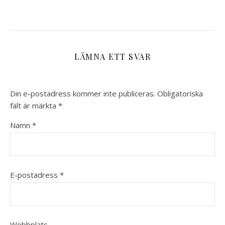
LÄMNA ETT SVAR
Din e-postadress kommer inte publiceras.
Obligatoriska
fält är märkta
*
Namn
*
E-postadress
*
Webbplats