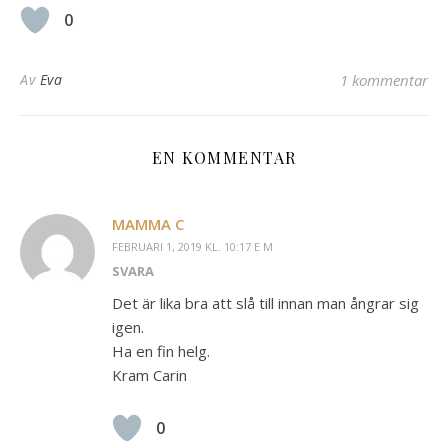
0
Av
Eva
1 kommentar
EN KOMMENTAR
MAMMA C
FEBRUARI 1, 2019 KL. 10:17 E M
SVARA
Det är lika bra att slå till innan man ångrar sig
igen.
Ha en fin helg.
Kram Carin
0