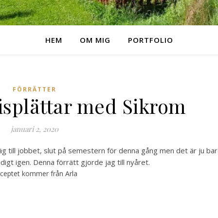
HEM
OM MIG
PORTFOLIO
FÖRRÄTTER
splättar med Sikrom
januari 2, 2020
g till jobbet, slut på semestern för denna gång men det är ju ba
digt igen. Denna förrätt gjorde jag till nyåret.
ceptet kommer från Arla