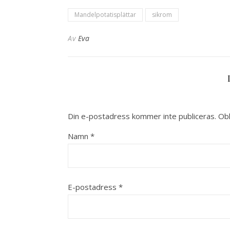
Mandelpotatisplättar
sikrom
Av
Eva
Din e-postadress kommer inte publiceras.
Obl
Namn
*
E-postadress
*