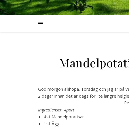
Mandelpotati
God morgon allihopa. Torsdag och jag är på vä
2 dagar innan det är dags för lite längre helgle
Re
Ingredienser. 4port
4st Mandelpotatisar
1st Ägg