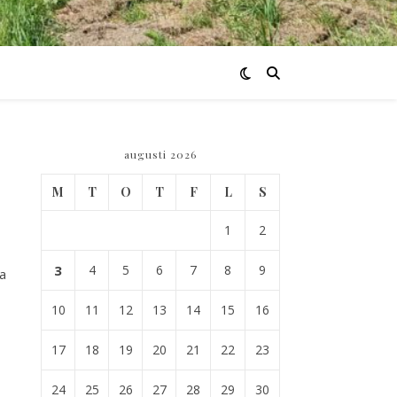
augusti 2026
M
T
O
T
F
L
S
1
2
3
4
5
6
7
8
9
ra
10
11
12
13
14
15
16
17
18
19
20
21
22
23
24
25
26
27
28
29
30