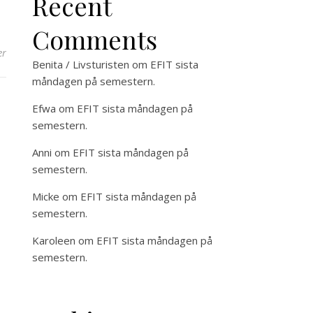
Recent
Comments
er
Benita / Livsturisten
om
EFIT sista
måndagen på semestern.
Efwa
om
EFIT sista måndagen på
semestern.
Anni
om
EFIT sista måndagen på
semestern.
Micke
om
EFIT sista måndagen på
semestern.
Karoleen
om
EFIT sista måndagen på
semestern.