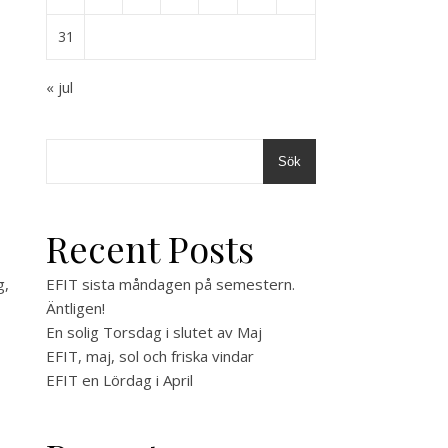
31
« jul
Sök
Recent Posts
g,
EFIT sista måndagen på semestern.
Äntligen!
En solig Torsdag i slutet av Maj
EFIT, maj, sol och friska vindar
EFIT en Lördag i April