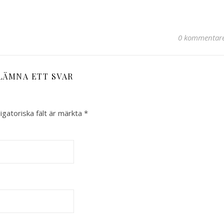
0 kommentar
LÄMNA ETT SVAR
igatoriska fält är märkta
*