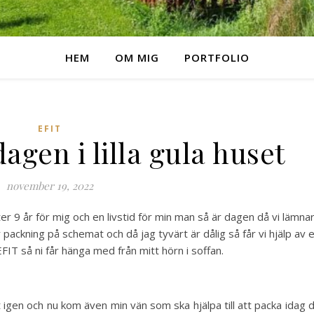
HEM
OM MIG
PORTFOLIO
EFIT
agen i lilla gula huset
november 19, 2022
er 9 år för mig och en livstid för min man så är dagen då vi lämna
packning på schemat och då jag tyvärt är dålig så får vi hjälp av 
FIT så ni får hänga med från mitt hörn i soffan.
igen och nu kom även min vän som ska hjälpa till att packa idag 