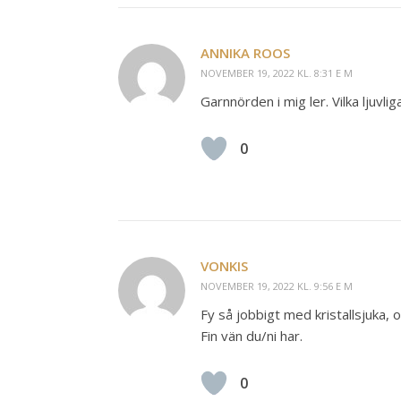
ANNIKA ROOS
NOVEMBER 19, 2022 KL. 8:31 E M
Garnnörden i mig ler. Vilka ljuvliga
0
VONKIS
NOVEMBER 19, 2022 KL. 9:56 E M
Fy så jobbigt med kristallsjuka,
Fin vän du/ni har.
0