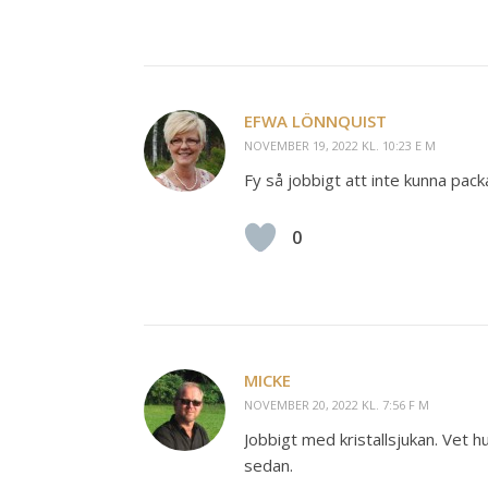
EFWA LÖNNQUIST
NOVEMBER 19, 2022 KL. 10:23 E M
Fy så jobbigt att inte kunna pack
0
MICKE
NOVEMBER 20, 2022 KL. 7:56 F M
Jobbigt med kristallsjukan. Vet h
sedan.