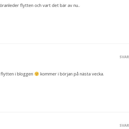
ranleder flytten och vart det bär av nu..
SVA
 flytten i bloggen
kommer i början på nästa vecka.
SVA