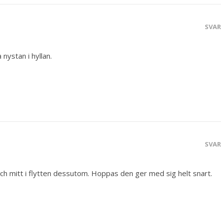
SVA
 nystan i hyllan.
SVA
 och mitt i flytten dessutom. Hoppas den ger med sig helt snart.