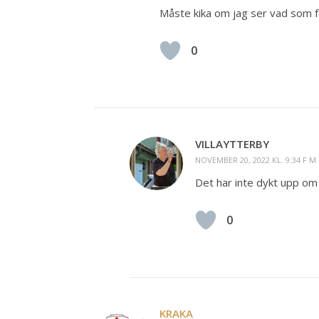
Måste kika om jag ser vad som fö
0
VILLAYTTERBY
NOVEMBER 20, 2022 KL. 9:34 F M
Det har inte dykt upp om
0
KRAKA