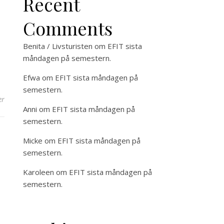
Recent
Comments
Benita / Livsturisten
om
EFIT sista
måndagen på semestern.
Efwa
om
EFIT sista måndagen på
semestern.
er
Anni
om
EFIT sista måndagen på
semestern.
Micke
om
EFIT sista måndagen på
semestern.
Karoleen
om
EFIT sista måndagen på
semestern.