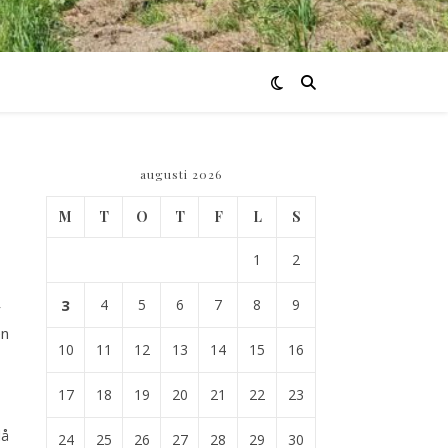
augusti 2026
M
T
O
T
F
L
S
1
2
3
4
5
6
7
8
9
r
en
10
11
12
13
14
15
16
17
18
19
20
21
22
23
då
24
25
26
27
28
29
30