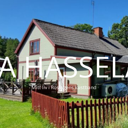
LA HASSE
Mitt liv i Roslagens kustband