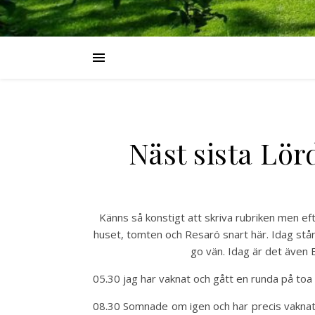
Näst sista Lörd
Känns så konstigt att skriva rubriken men eft
huset, tomten och Resarö snart här. Idag står 
go vän. Idag är det även E
05.30 jag har vaknat och gått en runda på toa
08.30 Somnade om igen och har precis vaknat 