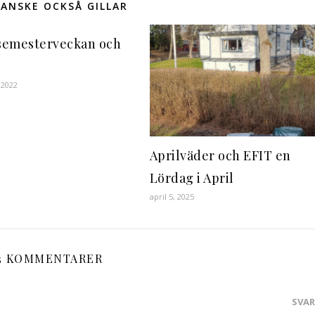
ANSKE OCKSÅ GILLAR
 semesterveckan och
 2022
Aprilväder och EFIT en
Lördag i April
april 5, 2025
3 KOMMENTARER
SVA