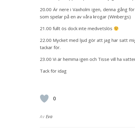
20.00 Är nere i Vaxholm igen, denna gång för
som spelar på en av våra krogar (Winbergs)
21.00 fullt ös dock inte medvetslös
22.00 Mycket med ljud gör att jag har satt mig 
tackar för.
23.00 Vi är hemma igen och Tisse vill ha vatten
Tack för idag
0
Av
Eva