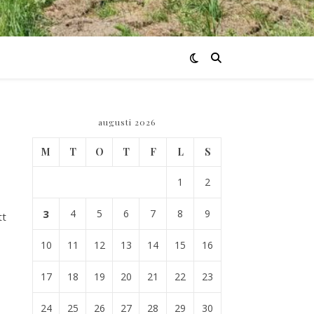
augusti 2026
M
T
O
T
F
L
S
1
2
3
4
5
6
7
8
9
tt
10
11
12
13
14
15
16
17
18
19
20
21
22
23
24
25
26
27
28
29
30