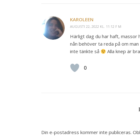
KAROLEEN
AUGUSTI 22, 2022 KL. 11:12 F M
Härligt dag du har haft, massor 
nån behöver ta reda på om man sj
inte tänkte så
Alla knep är br
0
Din e-postadress kommer inte publiceras.
Obl