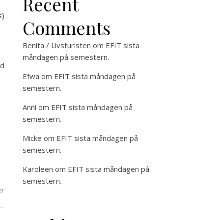
Recent
s)
Comments
Benita / Livsturisten
om
EFIT sista
måndagen på semestern.
ud
Efwa
om
EFIT sista måndagen på
semestern.
Anni
om
EFIT sista måndagen på
semestern.
Micke
om
EFIT sista måndagen på
semestern.
Karoleen
om
EFIT sista måndagen på
semestern.
er