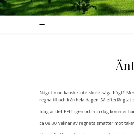
Änt
Något man kanske inte skulle säga högt? Men
regna till och från hela dagen. Så efterlängta
Idag är det EFIT igen och min dag kommer här 
ca 08.00 Vaknar av regnets smatter mot taket. 