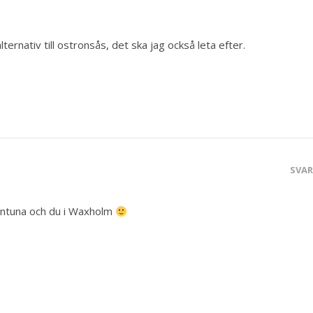
ernativ till ostronsås, det ska jag också leta efter.
SVA
allentuna och du i Waxholm