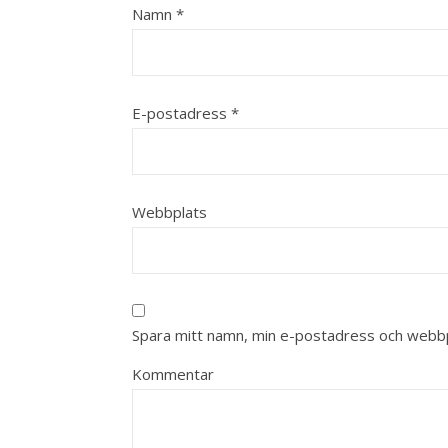
Namn
*
E-postadress
*
Webbplats
Spara mitt namn, min e-postadress och webbpl
Kommentar