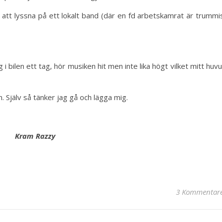
 att lyssna på ett lokalt band (där en fd arbetskamrat är trummi
i bilen ett tag, hör musiken hit men inte lika högt vilket mitt huv
. Själv så tänker jag gå och lägga mig.
Kram Razzy
3 Kommentar