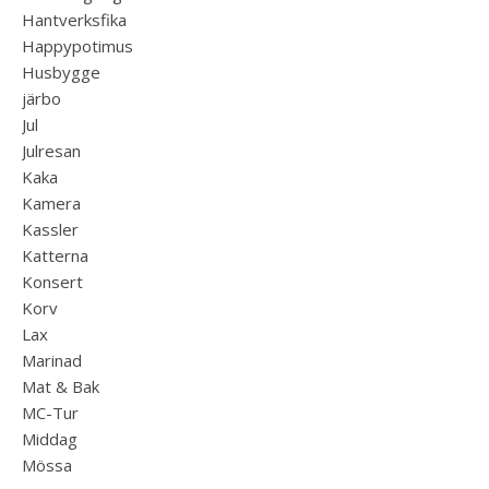
Hantverksfika
Happypotimus
Husbygge
järbo
Jul
Julresan
Kaka
Kamera
Kassler
Katterna
Konsert
Korv
Lax
Marinad
Mat & Bak
MC-Tur
Middag
Mössa