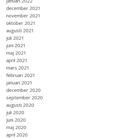
januari 2022
december 2021
november 2021
oktober 2021
augusti 2021
juli 2021
juni 2021
maj 2021
april 2021
mars 2021
februari 2021
januari 2021
december 2020
september 2020
augusti 2020
juli 2020
juni 2020
maj 2020
april 2020