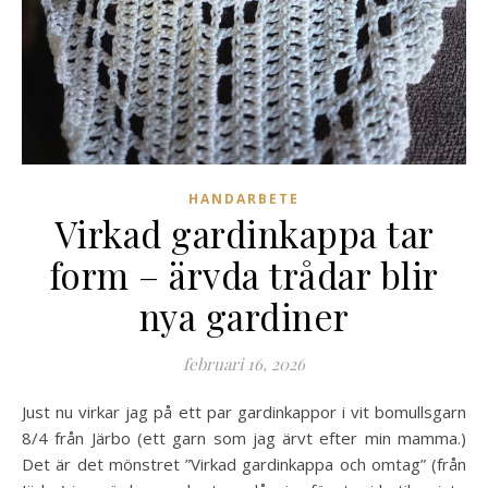
HANDARBETE
Virkad gardinkappa tar
form – ärvda trådar blir
nya gardiner
februari 16, 2026
Just nu virkar jag på ett par gardinkappor i vit bomullsgarn
8/4 från Järbo (ett garn som jag ärvt efter min mamma.)
Det är det mönstret ”Virkad gardinkappa och omtag” (från