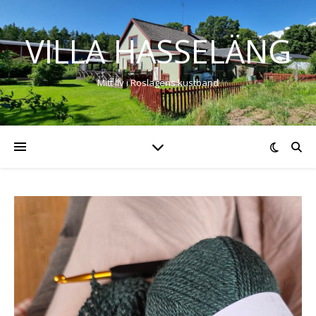
VILLA HASSELÄNG
Mitt liv i Roslagens kustband