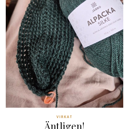
VIRKAT
Äntligen!