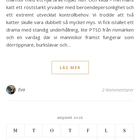
katt ett röststarkt yrväder med beroendepersonlighet och
ett extremt utvecklat kontrollbehov. Vi trodde att två
katter skulle vara dubbelt så mycket mys. Vi fick istället ett
drama med ständig underhållning, lite PTSD från rivmärken
och en vardag där vi människor främst fungerar som
dörröppnare, burkslavar och…
LÄS MER
Eva
2 Kommentarer
augusti 2026
M
T
O
T
F
L
S