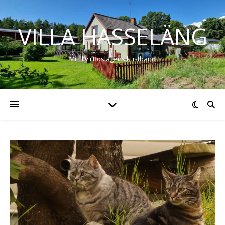
VILLA HASSELÄNG
Mitt liv i Roslagens kustband