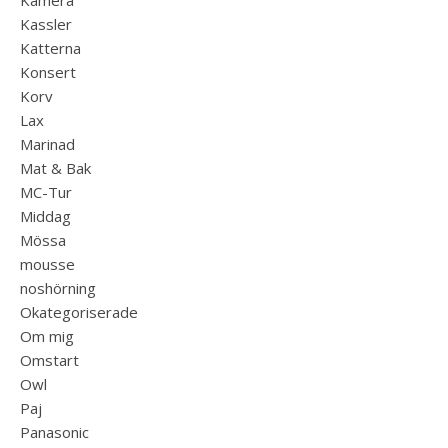
Kamera
Kassler
Katterna
Konsert
Korv
Lax
Marinad
Mat & Bak
MC-Tur
Middag
Mössa
mousse
noshörning
Okategoriserade
Om mig
Omstart
Owl
Paj
Panasonic