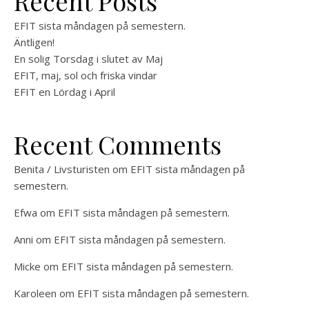
Recent Posts
EFIT sista måndagen på semestern.
Äntligen!
En solig Torsdag i slutet av Maj
EFIT, maj, sol och friska vindar
EFIT en Lördag i April
Recent Comments
Benita / Livsturisten
om
EFIT sista måndagen på
semestern.
Efwa
om
EFIT sista måndagen på semestern.
Anni
om
EFIT sista måndagen på semestern.
Micke
om
EFIT sista måndagen på semestern.
Karoleen
om
EFIT sista måndagen på semestern.