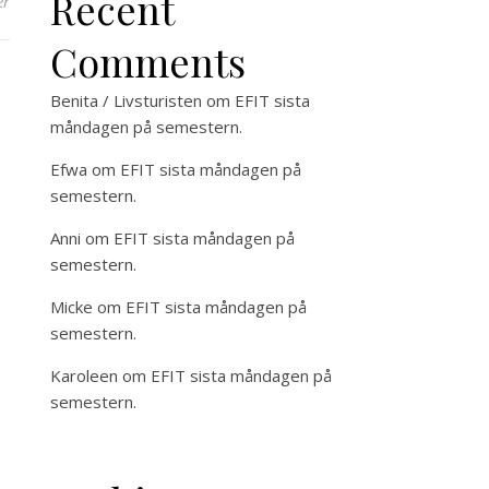
Recent
er
Comments
Benita / Livsturisten
om
EFIT sista
måndagen på semestern.
Efwa
om
EFIT sista måndagen på
semestern.
Anni
om
EFIT sista måndagen på
semestern.
Micke
om
EFIT sista måndagen på
semestern.
Karoleen
om
EFIT sista måndagen på
semestern.