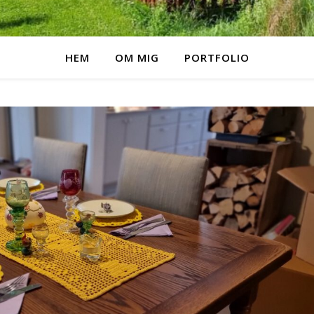
HEM
OM MIG
PORTFOLIO