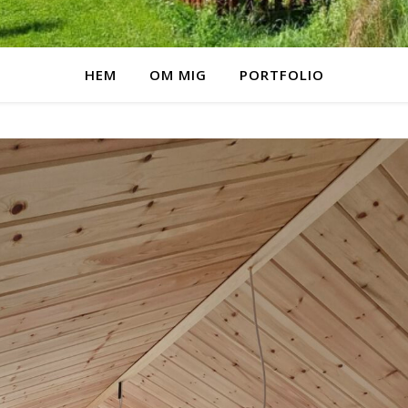
HEM
OM MIG
PORTFOLIO