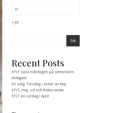
31
« jul
Sök
Recent Posts
EFIT sista måndagen på semestern.
Äntligen!
En solig Torsdag i slutet av Maj
EFIT, maj, sol och friska vindar
EFIT en Lördag i April